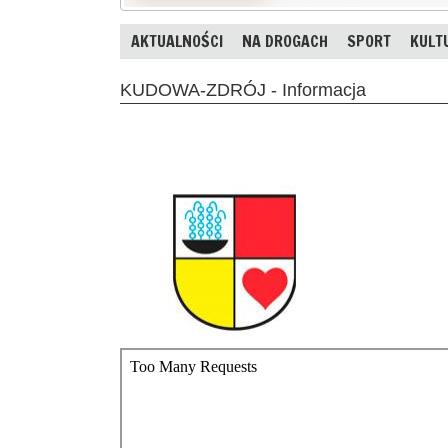
AKTUALNOŚCI
NA DROGACH
SPORT
KULT
KUDOWA-ZDRÓJ - Informacja