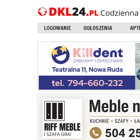
LOGOWANIE
OGŁOSZENIA
APT