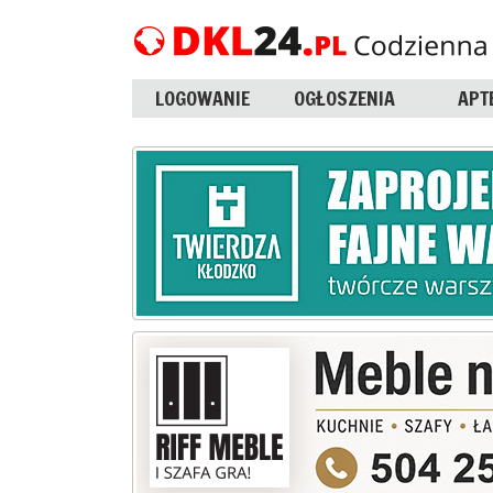
LOGOWANIE
OGŁOSZENIA
APT