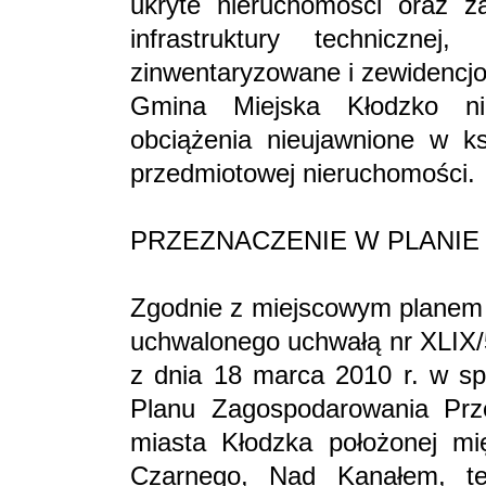
ukryte nieruchomości oraz z
infrastruktury technicznej
zinwentaryzowane i zewidencj
Gmina Miejska Kłodzko ni
obciążenia nieujawnione w ks
przedmiotowej nieruchomości.
PRZEZNACZENIE W PLANI
Zgodnie z miejscowym planem
uchwalonego uchwałą nr XLIX/
z dnia 18 marca 2010 r. w sp
Planu Zagospodarowania Przes
miasta Kłodzka położonej mię
Czarnego, Nad Kanałem, ter