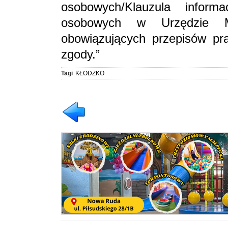
osobowych/Klauzula inform
osobowych w Urzędzie M
obowiązujących przepisów pr
zgody.”
Tagi
KŁODZKO