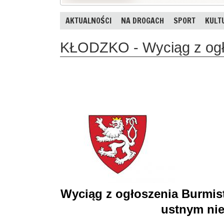
AKTUALNOŚCI
NA DROGACH
SPORT
KULT
KŁODZKO - Wyciąg z ogł
Wyciąg z ogłoszenia Burmist
ustnym ni