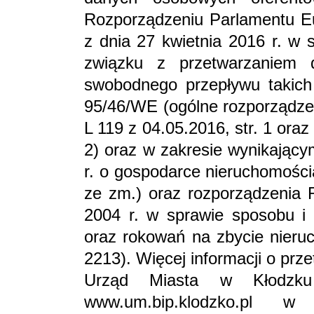
Rozporządzeniu Parlamentu Eu
z dnia 27 kwietnia 2016 r. w 
związku z przetwarzaniem
swobodnego przepływu takich
95/46/WE (ogólne rozporządzen
L 119 z 04.05.2016, str. 1 oraz
2) oraz w zakresie wynikający
r. o gospodarce nieruchomościa
ze zm.) oraz rozporządzenia 
2004 r. w sprawie sposobu i 
oraz rokowań na zbycie nieruc
2213). Więcej informacji o pr
Urząd Miasta w Kłodzku
www.um.bip.klodzko.pl 