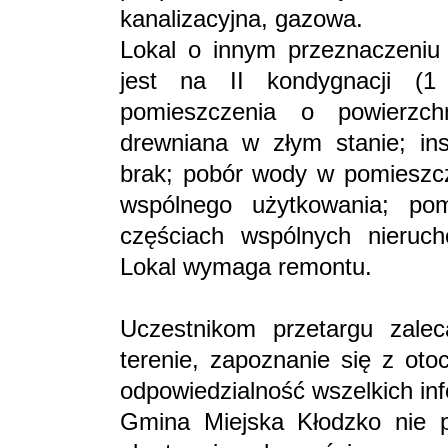
kanalizacyjna, gazowa.
Lokal o innym przeznaczeniu 
jest na II kondygnacji (1
pomieszczenia o powierzch
drewniana w złym stanie; ins
brak; pobór wody w pomieszc
wspólnego użytkowania; po
częściach wspólnych nieruch
Lokal wymaga remontu.
Uczestnikom przetargu zalec
terenie, zapoznanie się z ot
odpowiedzialność wszelkich inf
Gmina Miejska Kłodzko nie p