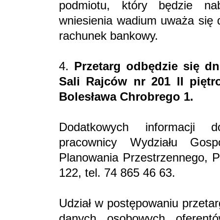
podmiotu, który będzie na
wniesienia wadium uważa się
rachunek bankowy.
4.
Przetarg odbędzie się dn
Sali Rajców nr 201 II pięt
Bolesława Chrobrego 1.
Dodatkowych informacji do
pracownicy Wydziału Gos
Planowania Przestrzennego, Pl
122, tel. 74 865 46 63.
Udział w postępowaniu przeta
danych osobowych oferent