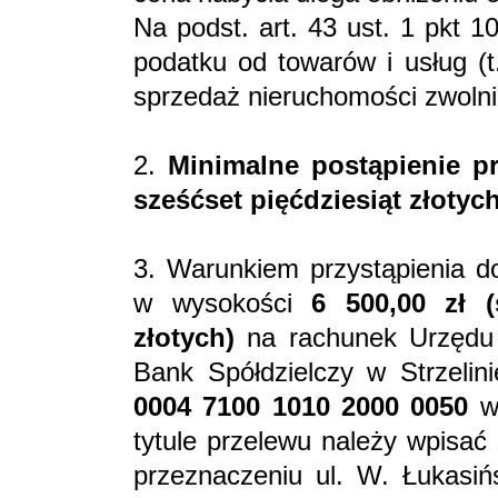
Na podst. art. 43 ust. 1 pkt 
podatku od towarów i usług (t
sprzedaż nieruchomości zwolni
2.
Minimalne postąpienie pr
sześćset pięćdziesiąt złotych
3. Warunkiem przystąpienia do
w wysokości
6 500,00 zł
złotych)
na rachunek Urzędu 
Bank Spółdzielczy w Strzeli
0004 7100 1010 2000 0050
w
tytule przelewu należy wpisać
przeznaczeniu ul. W. Łukasi