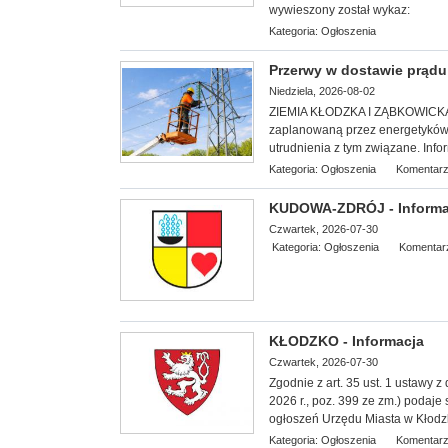
wywieszony został wykaz:
Kategoria:
Ogłoszenia
Przerwy w dostawie prądu 3
Niedziela, 2026-08-02
ZIEMIA KŁODZKA I ZĄBKOWICKA. S
zaplanowaną przez energetyków 
utrudnienia z tym związane. Info
Kategoria:
Ogłoszenia
Komentarz
KUDOWA-ZDRÓJ - Informa
Czwartek, 2026-07-30
Kategoria:
Ogłoszenia
Komentar
KŁODZKO - Informacja
Czwartek, 2026-07-30
Zgodnie z art. 35 ust. 1 ustawy z
2026 r., poz. 399 ze zm.) podaje
ogłoszeń Urzędu Miasta w Kłodz
Kategoria:
Ogłoszenia
Komentarz