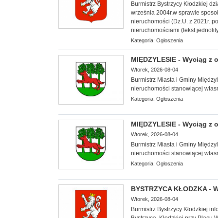
Burmistrz Bystrzycy Kłodzkiej dz
września 2004r.w sprawie sposo
nieruchomości (Dz.U. z 2021r. p
nieruchomościami (tekst jednolit
Kategoria:
Ogłoszenia
MIĘDZYLESIE - Wyciąg z o
Wtorek, 2026-08-04
Burmistrz Miasta i Gminy Międzyl
nieruchomości stanowiącej włas
Kategoria:
Ogłoszenia
MIĘDZYLESIE - Wyciąg z o
Wtorek, 2026-08-04
Burmistrz Miasta i Gminy Międzyl
nieruchomości stanowiącej włas
Kategoria:
Ogłoszenia
BYSTRZYCA KŁODZKA - W
Wtorek, 2026-08-04
Burmistrz Bystrzycy Kłodzkiej in
Bystrzyca Kłodzkiej przy Placu 