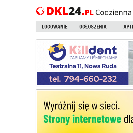
LOGOWANIE
OGŁOSZENIA
APT