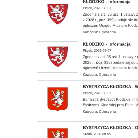
KŁODZKO - Informacja
Piątek, 2026-08-07
Zgodnie z art. 35 ust. 1 ustawy z
z 2026 r., poz. 399) podaje się 
ogłoszeń Urzędu Miasta w Kłodz
Kategoria:
Ogłoszenia
KŁODZKO - Informacja
Piątek, 2026-08-07
Zgodnie z art. 35 ust. 1 ustawy 
2026 r., poz. 399) podaje się do
ogłoszeń Urzędu Miasta w Kłodz
Kategoria:
Ogłoszenia
BYSTRZYCA KŁODZKA - W
Piątek, 2026-08-07
Burmistrz Bystrzycy Kłodzkiej in
Bystrzyca Kłodzkiej przy Placu 
Kategoria:
Ogłoszenia
BYSTRZYCA KŁODZKA - O
Środa, 2026-08-05