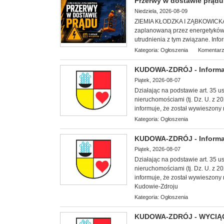
Przerwy w dostawie prądu 
Niedziela, 2026-08-09
ZIEMIA KŁODZKA I ZĄBKOWICKA. S
zaplanowaną przez energetyków 
utrudnienia z tym związane. Info
Kategoria:
Ogłoszenia
Komentarz
KUDOWA-ZDRÓJ - Informa
Piątek, 2026-08-07
Działając na podstawie art. 35 us
nieruchomościami (tj. Dz. U. z 2
informuje, że został wywieszony 
Kategoria:
Ogłoszenia
KUDOWA-ZDRÓJ - Informa
Piątek, 2026-08-07
Działając na podstawie art. 35 us
nieruchomościami (tj. Dz. U. z 2
informuje, że został wywieszony 
Kudowie-Zdroju
Kategoria:
Ogłoszenia
KUDOWA-ZDRÓJ - WYCIĄG z