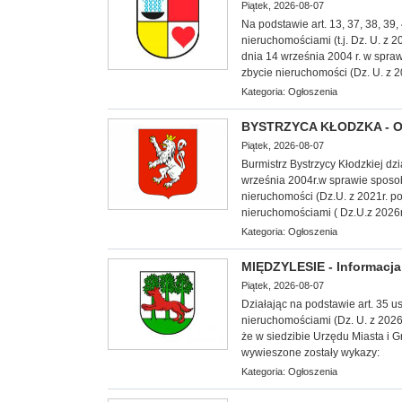
Piątek, 2026-08-07
Na podstawie art. 13, 37, 38, 39
nieruchomościami (t.j. Dz. U. z 
dnia 14 września 2004 r. w spra
zbycie nieruchomości (Dz. U. z 20
Kategoria:
Ogłoszenia
BYSTRZYCA KŁODZKA - O
Piątek, 2026-08-07
Burmistrz Bystrzycy Kłodzkiej dz
września 2004r.w sprawie sposo
nieruchomości (Dz.U. z 2021r. p
nieruchomościami ( Dz.U.z 2026r
Kategoria:
Ogłoszenia
MIĘDZYLESIE - Informacj
Piątek, 2026-08-07
Działając na podstawie art. 35 us
nieruchomościami (Dz. U. z 2026 
że w siedzibie Urzędu Miasta i G
wywieszone zostały wykazy:
Kategoria:
Ogłoszenia