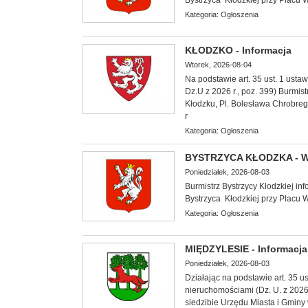
Kategoria:
Ogłoszenia
KŁODZKO - Informacja
Wtorek, 2026-08-04
Na podstawie art. 35 ust. 1 usta
Dz.U z 2026 r., poz. 399) Burmis
Kłodzku, Pl. Bolesława Chrobrego
r
Kategoria:
Ogłoszenia
BYSTRZYCA KŁODZKA - W
Poniedziałek, 2026-08-03
Burmistrz Bystrzycy Kłodzkiej in
Bystrzyca Kłodzkiej przy Placu 
Kategoria:
Ogłoszenia
MIĘDZYLESIE - Informacja
Poniedziałek, 2026-08-03
Działając
na podstawie art. 35 us
nieruchomościami (Dz. U. z 2026 
siedzibie Urzędu Miasta i Gminy 