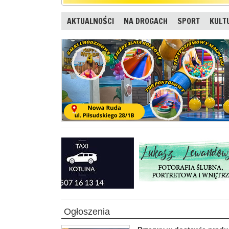
AKTUALNOŚCI
NA DROGACH
SPORT
KULT
Ogłoszenia