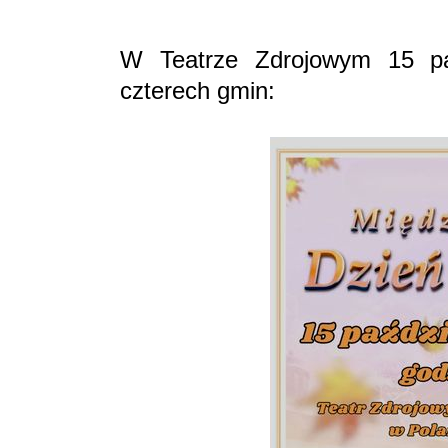
W Teatrze Zdrojowym 15 paź
czterech gmin: