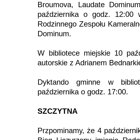
Broumova, Laudate Dominu
października o godz. 12:00
Rodzinnego Zespołu Kameraln
Dominum.
W bibliotece miejskie 10 paź
autorskie z Adrianem Bednark
Dyktando gminne w biblio
października o godz. 17:00.
SZCZYTNA
Przpominamy, że 4 październik