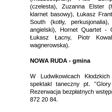
(czelesta), Zuzanna Elster (
klarnet basowy), Łukasz Frant
South (kotły, perkusjonalia
angielski), Hornet Quartet -
Łukasz Łacny, Piotr Kowal
wagnerowska).
NOWA RUDA - gmina
W Ludwikowicach Kłodzkich
spektakl taneczny pt. "Glo
Rezerwacja bezpłatnych wstępn
872 20 84.