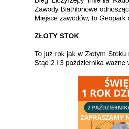
Bieg Liczyrzepy imienia Rad
Zawody Biathlonowe odnoszące
Miejsce zawodów, to Geopark o
ZŁOTY STOK
To już rok jak w Złotym Stoku
Stąd 2 i 3 października ważne 