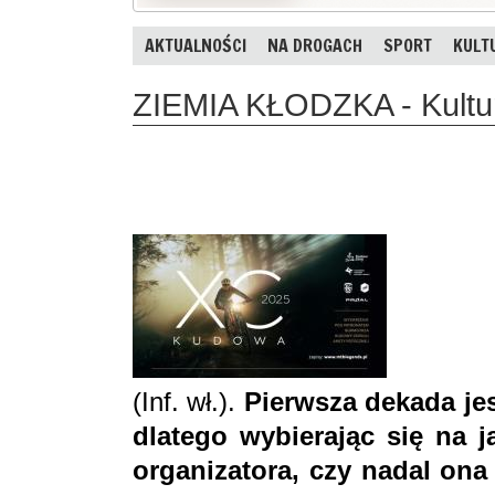
AKTUALNOŚCI
NA DROGACH
SPORT
KULT
ZIEMIA KŁODZKA - Kultur
(Inf. wł.).
Pierwsza dekada jes
dlatego wybierając się na 
organizatora, czy nadal ona