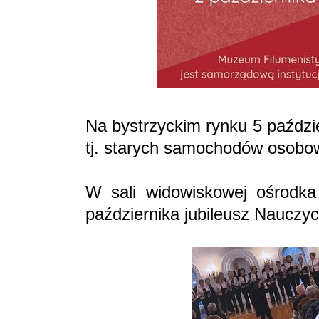
Na bystrzyckim rynku 5 paździ
tj. starych samochodów osobo
W sali widowiskowej ośrodka 
października jubileusz Nauczyc