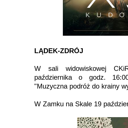
LĄDEK-ZDRÓJ
W sali widowiskowej CKi
października o godz. 16:00
"Muzyczna podróż do krainy w
W Zamku na Skale 19 październ