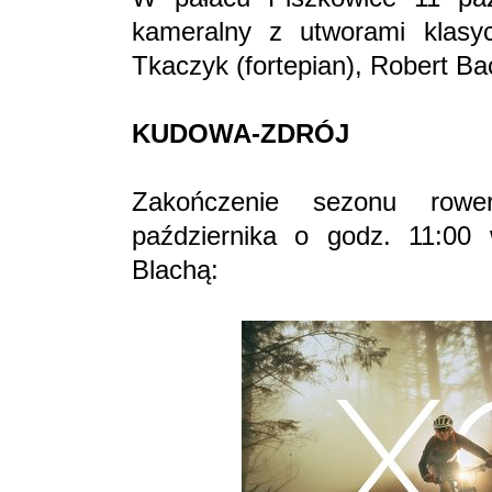
kameralny z utworami klasyc
Tkaczyk (fortepian), Robert B
KUDOWA-ZDRÓJ
Zakończenie sezonu row
października o godz. 11:00
Blachą: