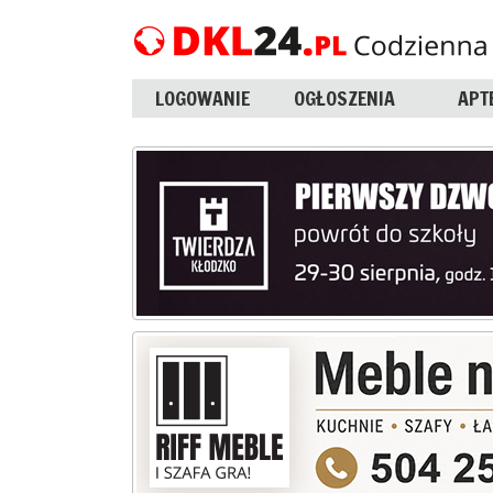
LOGOWANIE
OGŁOSZENIA
APT