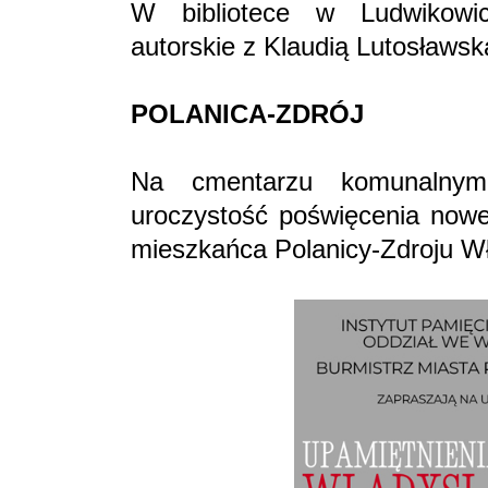
W bibliotece w Ludwikowic
autorskie z Klaudią Lutosławs
POLANICA-ZDRÓJ
Na cmentarzu komunalnym
uroczystość poświęcenia now
mieszkańca Polanicy-Zdroju W