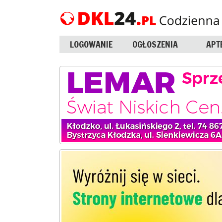
LOGOWANIE
OGŁOSZENIA
APT