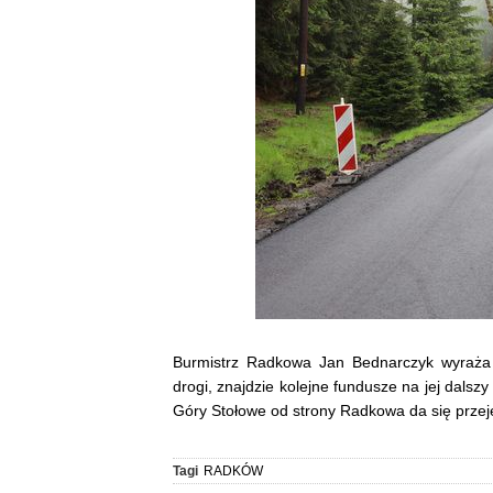
Burmistrz Radkowa Jan Bednarczyk wyraża p
drogi, znajdzie kolejne fundusze na jej dal
Góry Stołowe od strony Radkowa da się przeje
Tagi
RADKÓW