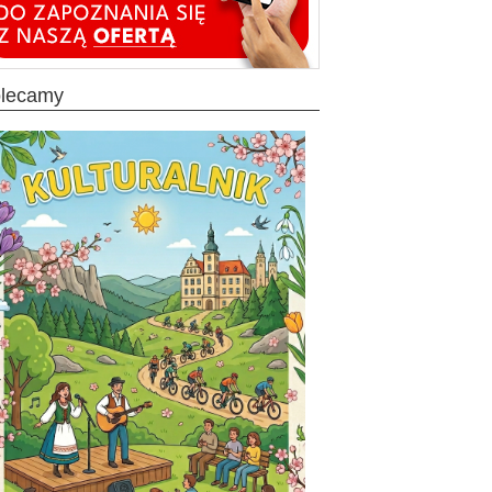
olecamy