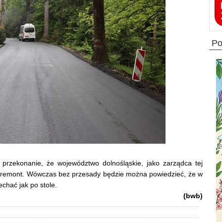
p
rzekonanie, że województwo dolnośląskie, jako zarządca tej
szy remont. Wówczas bez przesady będzie można powiedzieć, że w
chać jak po stole.
(bwb)