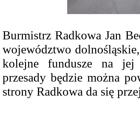
Burmistrz Radkowa Jan Bed
województwo dolnośląskie, 
kolejne fundusze na je
przesady będzie można po
strony Radkowa da się przej