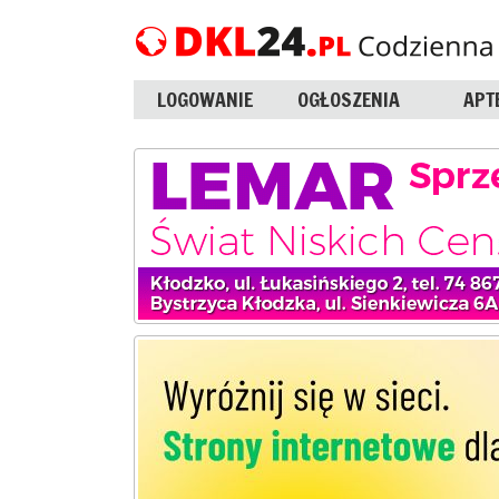
LOGOWANIE
OGŁOSZENIA
APT