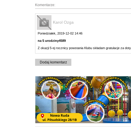
Komentarze:
Karol Ozga
Poniedziałek, 2019-12-02 14:46
na 5 urodziny4589
Z okazji 5-ej rocznicy powstania Klubu składam gratulacje za d
Dodaj komentarz