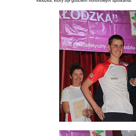
Kłodzka, który był gościem honorowym spotkania.