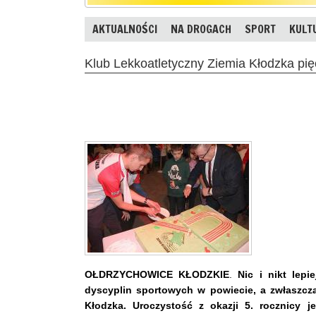
AKTUALNOŚCI
NA DROGACH
SPORT
KULT
Klub Lekkoatletyczny Ziemia Kłodzka pię
OŁDRZYCHOWICE KŁODZKIE
.
Nic i nikt lepi
dyscyplin sportowych w powiecie, a zwłaszcza
Kłodzka. Uroczystość z okazji 5. rocznicy 