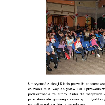
Uroczystość z okazji 5-lecia pozwoliła podsumować
co zrobili m.in. wójt
Zbigniew Tur
i przewodni
podziękowania ze strony Klubu dla wszystkich 
przedstawiciele gminnego samorządu, dyrektorz
wszystkim rodzice dzieci - zawodników.