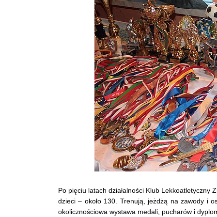
Po pięciu latach działalności Klub Lekkoatletyczny 
dzieci – około 130. Trenują, jeżdżą na zawody i o
okolicznościowa wystawa medali, pucharów i dypl