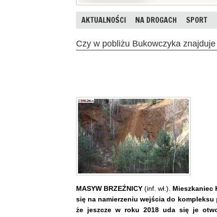
AKTUALNOŚCI
NA DROGACH
SPORT
Czy w pobliżu Bukowczyka znajduje s
MASYW BRZEŹNICY
(inf. wł.).
Mieszkaniec 
się na namierzeniu wejścia do kompleksu
że jeszcze w roku 2018 uda się je otwo