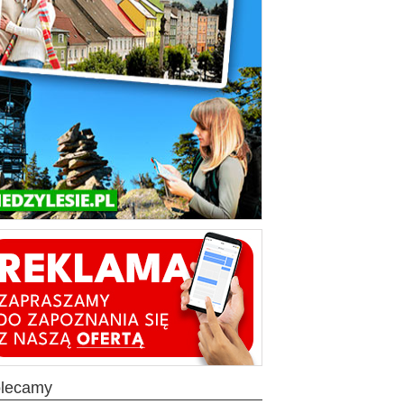
olecamy