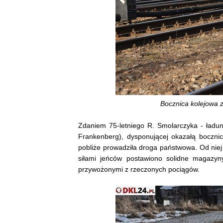
Bocznica kolejowa z
Zdaniem 75-letniego R. Smolarczyka - ładunk
Frankenberg), dysponującej okazałą bocznic
pobliże prowadziła droga państwowa. Od niej
siłami jeńców postawiono solidne magazyny
przywożonymi z rzeczonych pociągów.