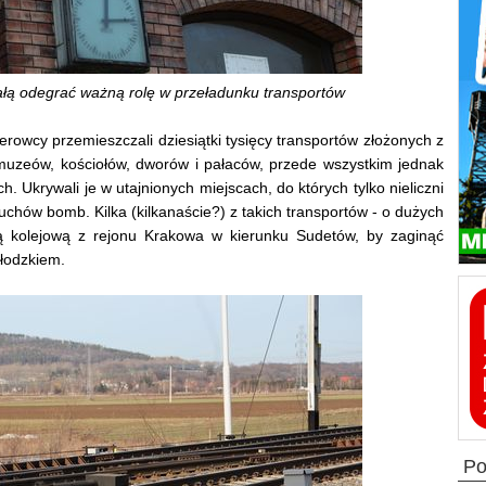
łą odegrać ważną rolę w przeładunku transportów
erowcy przemieszczali dziesiątki tysięcy transportów złożonych z
uzeów, kościołów, dworów i pałaców, przede wszystkim jednak
 Ukrywali je w utajnionych miejscach, do których tylko nieliczni
uchów bomb. Kilka (kilkanaście?) z takich transportów - o dużych
ą kolejową z rejonu Krakowa w kierunku Sudetów, by zaginąć
łodzkiem.
p