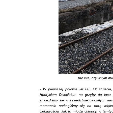
Kto wie, czy w tym mi
- W pierwszej połowie lat 60. XX stuleci
Henrykiem Dzięciołem na grzyby do lasu 
znaleźliśmy się w sąsiedztwie okazałych n
momencie natknęliśmy się na norę większ
ciekawością. Jak to młodzi chłopcy, w tamtych