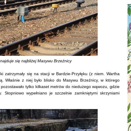
najduje się najbliżej Masywu Brzeźnicy
i zatrzymały się na stacji w Bardzie-Przyłęku (z niem. Wartha
ą. Właśnie z niej było blisko do Masywu Brzeźnicy, w którego
 pozostawało tylko kilkaset metrów do niedużego wąwozu, gdzie
. Stopniowo wypełniano je szczelnie zamkniętymi skrzyniami