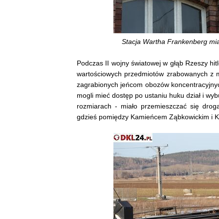
Stacja Wartha Frankenberg mia
Podczas II wojny światowej w głąb Rzeszy hitl
wartościowych przedmiotów zrabowanych z m
zagrabionych jeńcom obozów koncentracyjnych.
mogli mieć dostęp po ustaniu huku dział i wyb
rozmiarach - miało przemieszczać się drog
gdzieś pomiędzy Kamieńcem Ząbkowickim i K