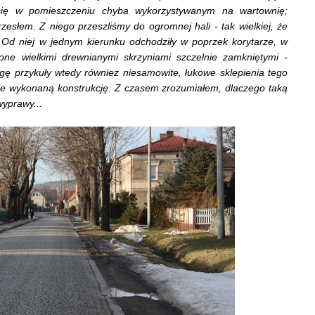
się w pomieszczeniu chyba wykorzystywanym na wartownię;
zesłem. Z niego przeszliśmy do ogromnej hali - tak wielkiej, że
 Od niej w jednym kierunku odchodziły w poprzek korytarze, w
nione wielkimi drewnianymi skrzyniami szczelnie zamkniętymi -
gę przykuły wtedy również niesamowite, łukowe sklepienia tego
nie wykonaną konstrukcję. Z czasem zrozumiałem, dlaczego taką
wyprawy...