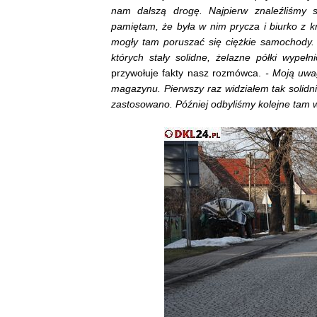
nam dalszą drogę. Najpierw znaleźliśmy 
pamiętam, że była w nim prycza i biurko z kr
mogły tam poruszać się ciężkie samochody.
których stały solidne, żelazne półki wypeł
przywołuje fakty nasz rozmówca.
- Moją uwa
magazynu. Pierwszy raz widziałem tak solid
zastosowano. Później odbyliśmy kolejne tam 