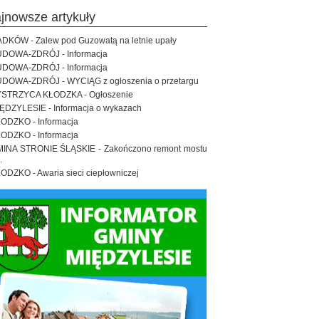
ajnowsze artykuły
DKÓW - Zalew pod Guzowatą na letnie upały
DOWA-ZDRÓJ - Informacja
DOWA-ZDRÓJ - Informacja
DOWA-ZDRÓJ - WYCIĄG z ogłoszenia o przetargu
STRZYCA KŁODZKA - Ogłoszenie
ĘDZYLESIE - Informacja o wykazach
ODZKO - Informacja
ODZKO - Informacja
INA STRONIE ŚLĄSKIE - Zakończono remont mostu
.
ODZKO - Awaria sieci ciepłowniczej