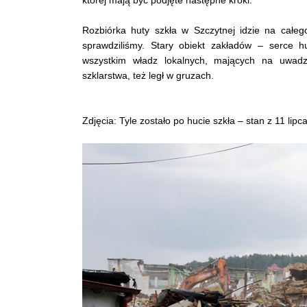
Rozbiórka huty szkła w Szczytnej idzie na całe
sprawdziliśmy. Stary obiekt zakładów – serce h
wszystkim władz lokalnych, mających na uwadz
szklarstwa, też legł w gruzach.
Zdjęcia: Tyle zostało po hucie szkła – stan z 11 lipca