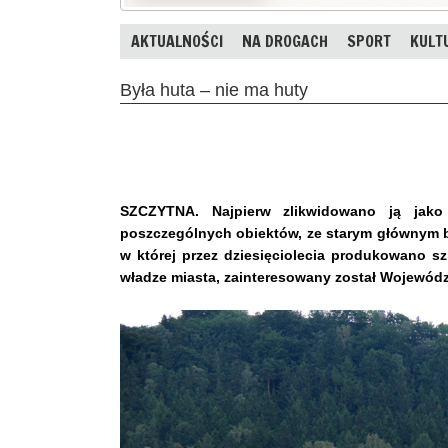
AKTUALNOŚCI
NA DROGACH
SPORT
KULT
Była huta – nie ma huty
SZCZYTNA. Najpierw zlikwidowano ją jako 
poszczególnych obiektów, ze starym głównym b
w której przez dziesięciolecia produkowano s
władze miasta, zainteresowany został Wojewód