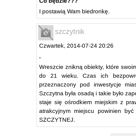
Co będzie???
I postawią Wam biedronkę.
szczytnik
Czwartek, 2014-07-24 20:26
.
Wreszcie znikną obiekty, które swoi
do 21 wieku. Czas ich bezpowro
przeznaczony pod inwestycje mias
Szczytna była osadą i takie było z
staje się ośrodkiem miejskim z pra
atrakcyjnym miejscu powinien być
SZCZYTNEJ.