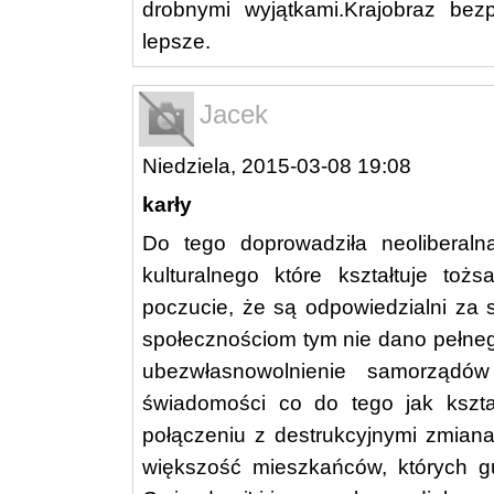
drobnymi wyjątkami.Krajobraz bez
lepsze.
Jacek
Niedziela, 2015-03-08 19:08
karły
Do tego doprowadziła neoliberalna
kulturalnego które kształtuje toż
poczucie, że są odpowiedzialni za s
społecznościom tym nie dano pełne
ubezwłasnowolnienie samorząd
świadomości co do tego jak kszta
połączeniu z destrukcyjnymi zmiana
większość mieszkańców, których gus