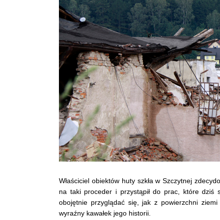
Właściciel obiektów huty szkła w Szczytnej zdecyd
na taki proceder i przystąpił do prac, które dz
obojętnie przyglądać się, jak z powierzchni ziem
wyraźny kawałek jego historii.