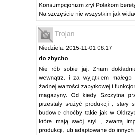
Konsumpcjonizm zrył Polakom berety
Na szczęście nie wszystkim jak wida
Trojan
Niedziela, 2015-11-01 08:17
do zbycho
Nie rób sobie jaj. Znam dokładn
wewnątrz, i za wyjątkiem małego o
żadnej wartości zabytkowej i funkcjo
magazyny. Od kiedy Szczytna prz
przestały służyć produkcji , stały
budowle choćby takie jak w Ołdrzy
które mają swój styl , zwartą i
produkcji, lub adaptowane do innych