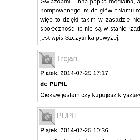
Gwiazdami' i inna papka medialna, a
pompowanego im do głów chłamu mas
więc to dzięki takim w zasadzie n
społeczności te nie są w stanie rzą
jest wpis Szczytnika powyżej.
Trojan
Piątek, 2014-07-25 17:17
do PUPIL
Ciekaw jestem czy kupujesz kryształ
PUPIL
Piątek, 2014-07-25 10:36