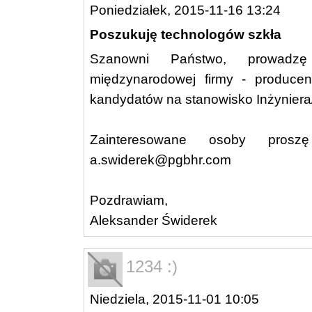
Poniedziałek, 2015-11-16 13:24
Poszukuję technologów szkła
Szanowni Państwo, prowadzę 
międzynarodowej firmy - producen
kandydatów na stanowisko Inżyniera/
Zainteresowane osoby pros
a.swiderek@pgbhr.com
Pozdrawiam,
Aleksander Świderek
1234 :)
Niedziela, 2015-11-01 10:05