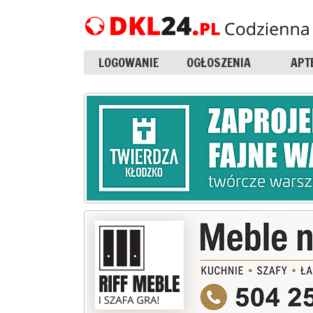
LOGOWANIE
OGŁOSZENIA
APT