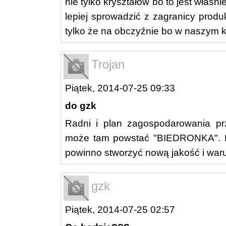
nie tylko kryształów bo to jest właśni
lepiej sprowadzić z zagranicy produ
tylko że na obczyźnie bo w naszym kr
Trojan
Piątek, 2014-07-25 09:33
do gzk
Radni i plan zagospodarowania pr
może tam powstać "BIEDRONKA". M
powinno stworzyć nową jakość i waru
gzk
Piątek, 2014-07-25 02:57