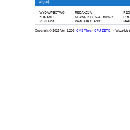
więcej…
WYDAWNICTWO
REDAKCJA
REG
KONTAKT
SŁOWNIK PRACODAWCY
POL
REKLAMA
PRACA KŁODZKO
MAP
Copyright © 2026 Ver. 3.206·
CMS Thea
·
CPU ZETO
· - Wszelkie