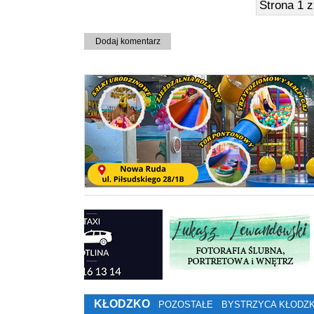
Strona 1 
Dodaj komentarz
KŁODZKO
POZOSTAŁE
BYSTRZYCA KŁODZ