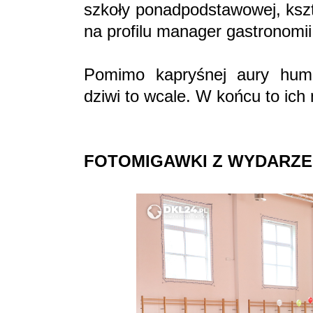
szkoły ponadpodstawowej, kszt
na profilu manager gastronomii
Pomimo kapryśnej aury humo
dziwi to wcale. W końcu to ich
FOTOMIGAWKI Z WYDARZE