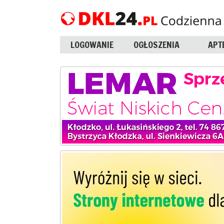
LOGOWANIE
OGŁOSZENIA
APT