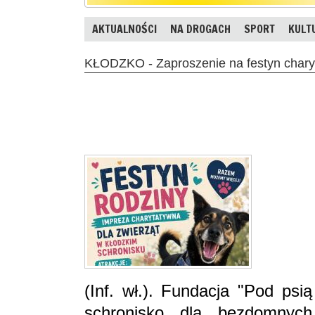
AKTUALNOŚCI
NA DROGACH
SPORT
KULT
KŁODZKO - Zaproszenie na festyn chary
(Inf. wł.). Fundacja "Pod ps
schronisko dla bezdomnych 