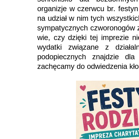
organizje w czerwcu br. festyn
na udział w nim tych wszystkic
sympatycznych czworonogów zna
wie, czy dzięki tej imprezie n
wydatki związane z działal
podopiecznych znajdzie dla
zachęcamy do odwiedzenia kło