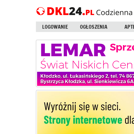
LOGOWANIE
OGŁOSZENIA
APT