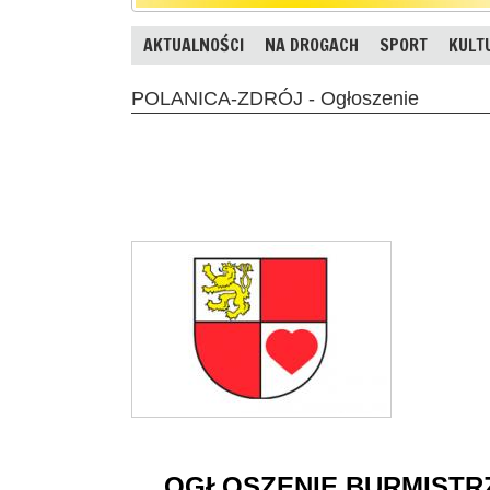
AKTUALNOŚCI
NA DROGACH
SPORT
KULT
POLANICA-ZDRÓJ - Ogłoszenie
OGŁOSZENIE BURMISTRZ