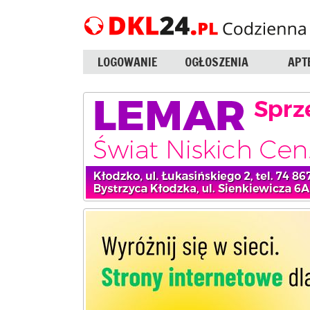
LOGOWANIE
OGŁOSZENIA
APT