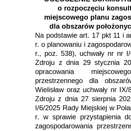
o rozpoczęciu konsult
miejscowego planu zago
dla obszarów położonyc
Na podstawie art. 17 pkt 11 i 
r. o planowaniu i zagospodaro
r., poz. 538), uchwały nr nr 
Zdroju z dnia 29 stycznia 20
opracowania miejscowe
przestrzennego dla obsza
Wielisław oraz uchwały nr IX/
Zdroju z dnia 27 sierpnia 20
I/6/2025 Rady Miejskiej w Pola
r. w sprawie przystąpienia 
zagospodarowania przestrze