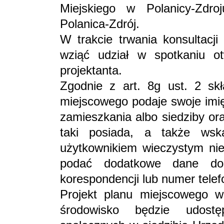
Miejskiego w Polanicy-Zdro
Polanica-Zdrój.
W trakcie trwania konsultacj
wziąć udział w spotkaniu o
projektanta.
Zgodnie z art. 8g ust. 2 sk
miejscowego podaje swoje imię
zamieszkania albo siedziby ora
taki posiada, a także wska
użytkownikiem wieczystym ni
podać dodatkowe dane do
korespondencji lub numer telef
Projekt planu miejscowego w
środowisko będzie udostę