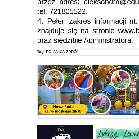
przez adres: aleksandra@edu
tel. 721805522.
4. Pełen zakres informacji n
znajduje się na stronie www.
oraz siedzibie Administratora.
Tagi
POLANICA-ZDRÓJ