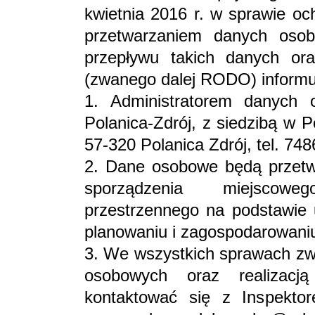
kwietnia 2016 r. w sprawie oc
przetwarzaniem danych oso
przepływu takich danych or
(zwanego dalej RODO) informuj
1. Administratorem danych 
Polanica-Zdrój, z siedzibą w P
57-320 Polanica Zdrój, tel. 7
2. Dane osobowe będą przetwa
sporządzenia miejscowe
przestrzennego na podstawie 
planowaniu i zagospodarowani
3. We wszystkich sprawach zw
osobowych oraz realizacj
kontaktować się z Inspekt