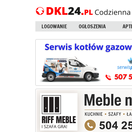
LOGOWANIE
OGŁOSZENIA
APT