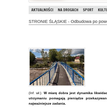
AKTUALNOŚCI
NA DROGACH
SPORT
KULT
STRONIE ŚLĄSKIE - Odbudowa po powod
(Inf. wł.).
W miarę dobra jest dynamika likwida
utrzymaniu pomagają pieniądze przekazywa
najważniejsze zadania.