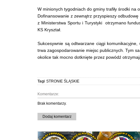
W minionych tygodniach do gminy trafiły środki na 
Dofinansowanie z zewnątrz przyspieszy odbudowę kł
z Ministerstwa Sportu i Turystyki otrzymano fund
KS Kryształ.
Sukcesywnie są odtwarzane ciągi komunikacyjne, u
trwa zagospodarowanie miejsc publicznych. Tym sam
okolice tak mocno dotknięte przez powódź otrzymaj
Tagi
STRONIE ŚLĄSKIE
Komentarze:
Brak komentarzy.
Dodaj komentarz