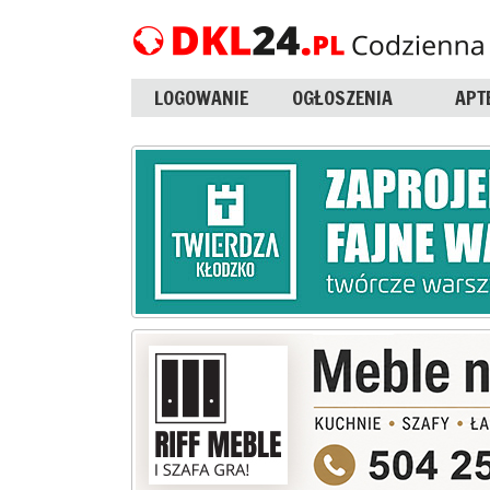
LOGOWANIE
OGŁOSZENIA
APT