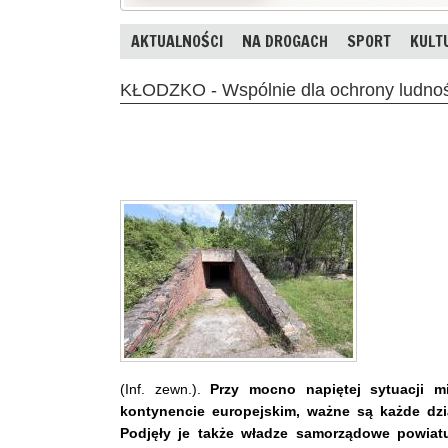
AKTUALNOŚCI
NA DROGACH
SPORT
KULT
KŁODZKO - Wspólnie dla ochrony ludnoś
(Inf. zewn.).
Przy mocno napiętej sytuacji 
kontynencie europejskim, ważne są każde dzia
Podjęły je także władze samorządowe powiatu