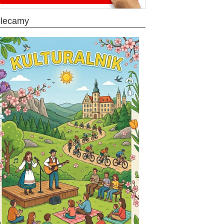
olecamy