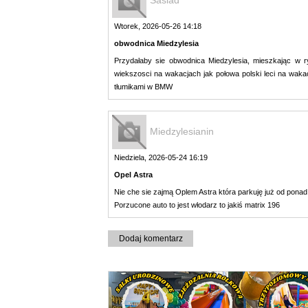
Wtorek, 2026-05-26 14:18
obwodnica Miedzylesia
Przydałaby sie obwodnica Miedzylesia, mieszkając w r
wiekszosci na wakacjach jak połowa polski leci na wakac
tłumikami w BMW
Miedzylesianin
Niedziela, 2026-05-24 16:19
Opel Astra
Nie che sie zajmą Oplem Astra która parkuję już od ponad
Porzucone auto to jest włodarz to jakiś matrix 196
Dodaj komentarz