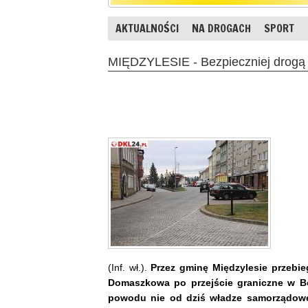
AKTUALNOŚCI
NA DROGACH
SPORT
MIĘDZYLESIE - Bezpieczniej drogą 
(Inf. wł.).
Przez gminę Międzylesie przebieg
Domaszkowa po przejście graniczne w Bob
powodu nie od dziś władze samorządowe