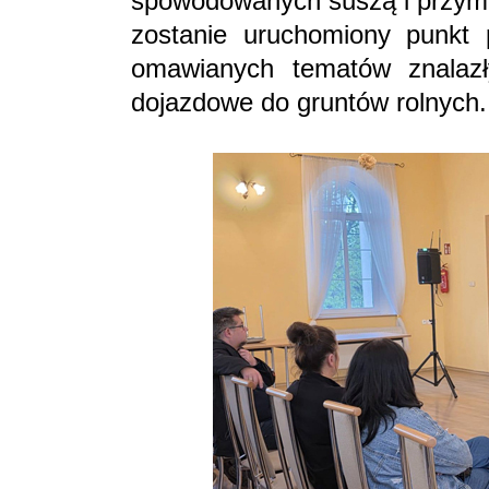
spowodowanych suszą i przymr
zostanie uruchomiony punkt
omawianych tematów znalazły
dojazdowe do gruntów rolnych