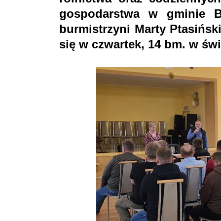
gospodarstwa w gminie B
burmistrzyni Marty Ptasińsk
się w czwartek, 14 bm. w świe