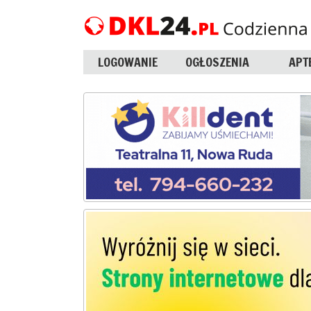
LOGOWANIE
OGŁOSZENIA
APT