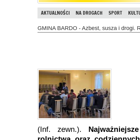
AKTUALNOŚCI
NA DROGACH
SPORT
KULT
GMINA BARDO - Azbest, susza i drogi. Ro
(Inf. zewn.).
Najważniejsz
rolnictwa oraz codziennyc