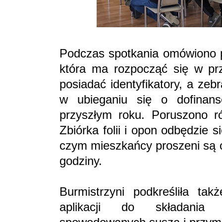
Podczas spotkania omówiono p
która ma rozpocząć się w prz
posiadać identyfikatory, a ze
w ubieganiu się o dofinan
przyszłym roku. Poruszono r
Zbiórka folii i opon odbędzie 
czym mieszkańcy proszeni są o
godziny.
Burmistrzyni podkreśliła ta
aplikacji do składania