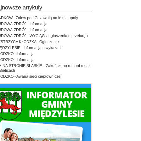
ajnowsze artykuły
DKÓW - Zalew pod Guzowatą na letnie upały
DOWA-ZDRÓJ - Informacja
DOWA-ZDRÓJ - Informacja
DOWA-ZDRÓJ - WYCIĄG z ogłoszenia o przetargu
STRZYCA KŁODZKA - Ogłoszenie
ĘDZYLESIE - Informacja o wykazach
ODZKO - Informacja
ODZKO - Informacja
INA STRONIE ŚLĄSKIE - Zakończono remont mostu
Bielicach
ODZKO - Awaria sieci ciepłowniczej