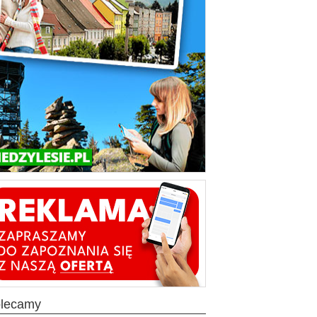
olecamy