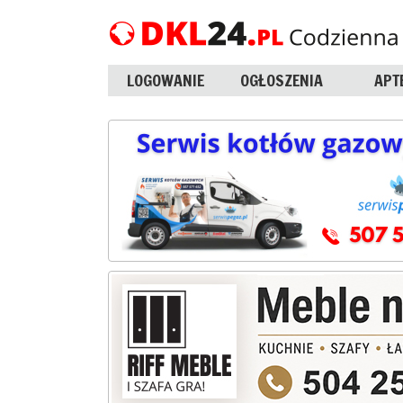
LOGOWANIE
OGŁOSZENIA
APT