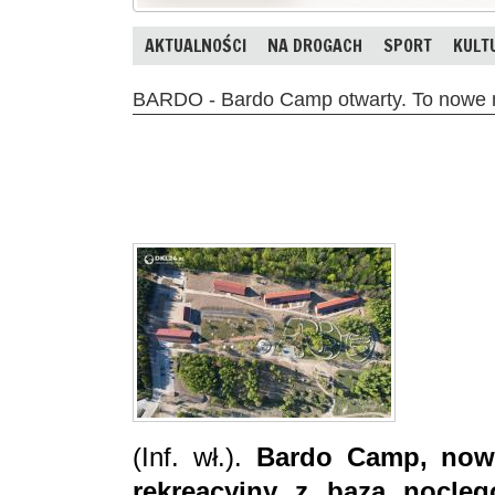
AKTUALNOŚCI
NA DROGACH
SPORT
KULT
BARDO - Bardo Camp otwarty. To nowe 
(Inf. wł.).
Bardo Camp, nowo
rekreacyjny z bazą nocleg