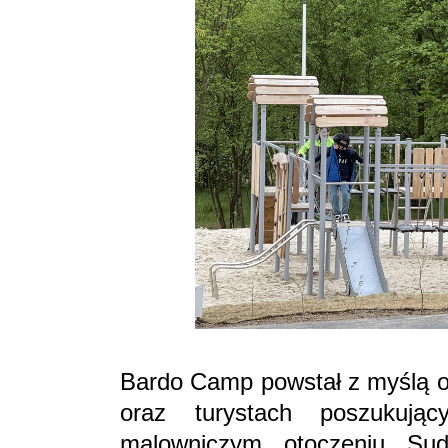
Bardo Camp powstał z myślą o 
oraz turystach poszukuj
malowniczym otoczeniu Su