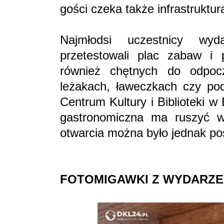
gości czeka także infrastruktura
Najmłodsi uczestnicy wyd
przetestowali plac zabaw i 
również chętnych do odpoc
leżakach, ławeczkach czy pod
Centrum Kultury i Biblioteki w
gastronomiczna ma ruszyć
otwarcia można było jednak po
FOTOMIGAWKI Z WYDARZE