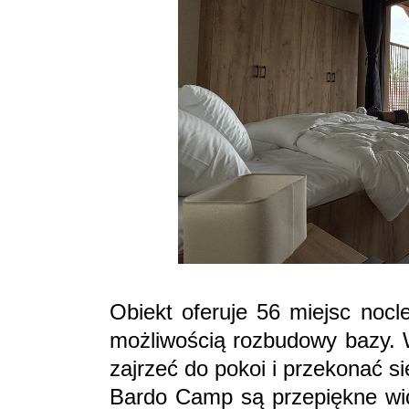
Obiekt oferuje 56 miejsc noc
możliwością rozbudowy bazy. 
zajrzeć do pokoi i przekonać s
Bardo Camp są przepiękne wido