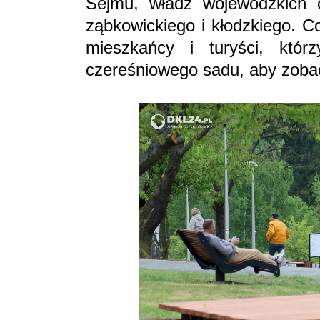
Sejmu, władz wojewódzkich
ząbkowickiego i kłodzkiego. Co
mieszkańcy i turyści, któr
czereśniowego sadu, aby zobacz