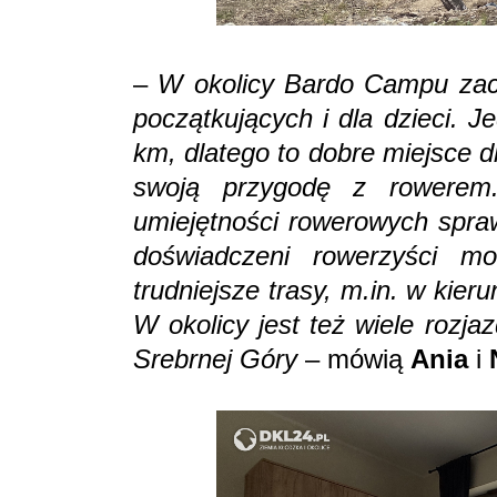
–
W okolicy Bardo Campu zaczy
początkujących i dla dzieci. 
km, dlatego to dobre miejsce d
swoją przygodę z rowerem.
umiejętności rowerowych spraw
doświadczeni rowerzyści m
trudniejsze trasy, m.in. w kie
W okolicy jest też wiele rozja
Srebrnej Góry
– mówią
Ania
i