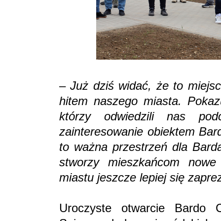
–
Już dziś widać, że to miej
hitem naszego miasta. Pokazu
którzy odwiedzili nas po
zainteresowanie obiektem Bar
to ważna przestrzeń dla Barda
stworzy mieszkańcom nowe 
miastu jeszcze lepiej się zap
Uroczyste otwarcie Bardo C