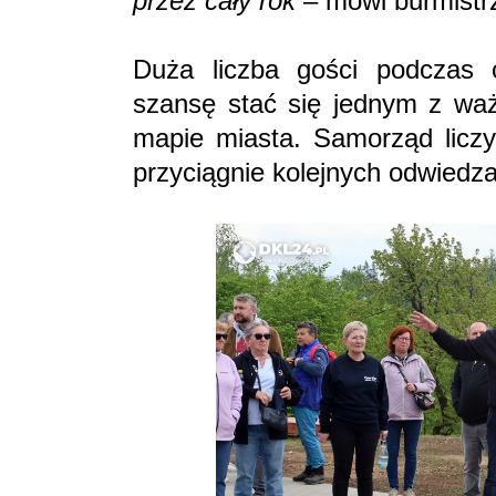
przez cały rok
– mówi burmistr
Duża liczba gości podczas 
szansę stać się jednym z waż
mapie miasta. Samorząd licz
przyciągnie kolejnych odwiedz