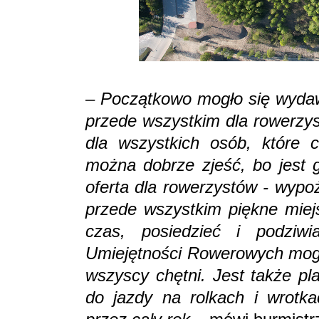
–
Początkowo mogło się wyda
przede wszystkim dla rowerzys
dla wszystkich osób, które 
można dobrze zjeść, bo jest g
oferta dla rowerzystów - wypoż
przede wszystkim piękne miej
czas, posiedzieć i podziw
Umiejętności Rowerowych mogą 
wszyscy chętni. Jest także p
do jazdy na rolkach i wrotk