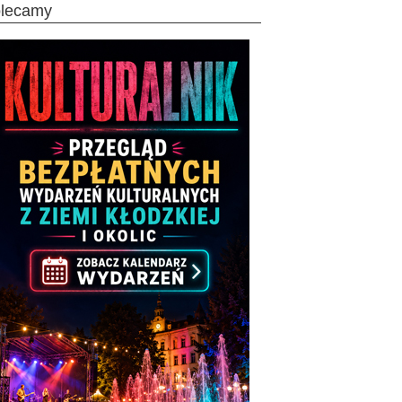
olecamy