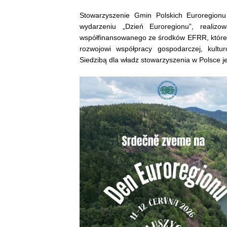
Stowarzyszenie Gmin Polskich Euroregion
wydarzeniu „Dzień Euroregionu”, realiz
współfinansowanego ze środków EFRR, które 
rozwojowi współpracy gospodarczej, kulturo
Siedzibą dla władz stowarzyszenia w Polsce 