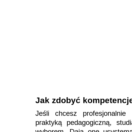
Jak zdobyć kompetencj
Jeśli chcesz profesjonalnie
praktyką pedagogiczną, stu
wyborem. Dają one usystema