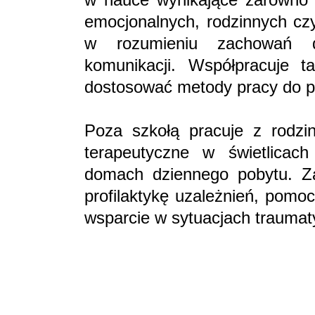
emocjonalnych, rodzinnych cz
w rozumieniu zachowań d
komunikacji. Współpracuje t
dostosować metody pracy do p
Poza szkołą pracuje z rodzin
terapeutyczne w świetlicac
domach dziennego pobytu. Za
profilaktykę uzależnień, pomo
wsparcie w sytuacjach traumat