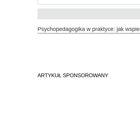
AKTUALNOŚCI
NA DROGACH
SPOR
Psychopedagogika w praktyce: jak wspie
ARTYKUŁ SPONSOROWANY