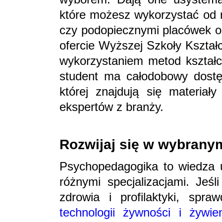
które możesz wykorzystać od r
czy podopiecznymi placówek o
ofercie Wyższej Szkoły Kształ
wykorzystaniem metod kształc
student ma całodobowy dostęp
której znajdują się materiał
ekspertów z branży.
Rozwijaj się w wybrany
Psychopedagogika to wiedza u
różnymi specjalizacjami. Jeśl
zdrowia i profilaktyki, spr
technologii żywności i żywie