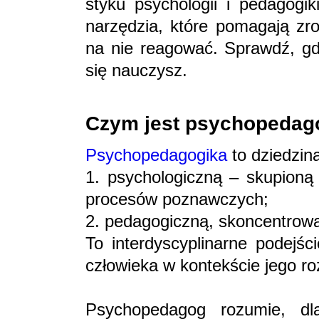
styku psychologii i pedagogik
narzędzia, które pomagają zro
na nie reagować. Sprawdź, gd
się nauczysz.
Czym jest psychopedag
Psychopedagogika
to dziedzin
1. psychologiczną – skupioną
procesów poznawczych;
2. pedagogiczną, skoncentrow
To interdyscyplinarne podejśc
człowieka w kontekście jego roz
Psychopedagog rozumie, d