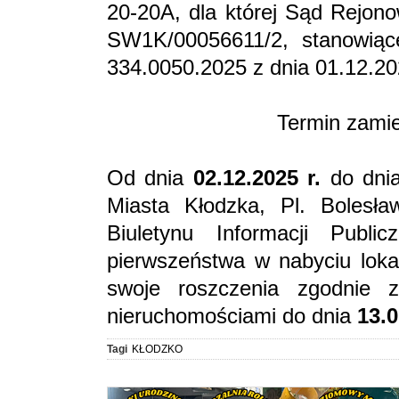
20-20A, dla której Sąd Rejono
SW1K/00056611/2, stanowiąc
334.0050.2025 z dnia 01.12.20
Termin zami
Od dnia
02.12.2025 r.
do dn
Miasta Kłodzka, Pl. Bolesł
Biuletynu Informacji Publi
pierwszeństwa w nabyciu loka
swoje roszczenia zgodnie 
nieruchomościami do dnia
13.0
Tagi
KŁODZKO