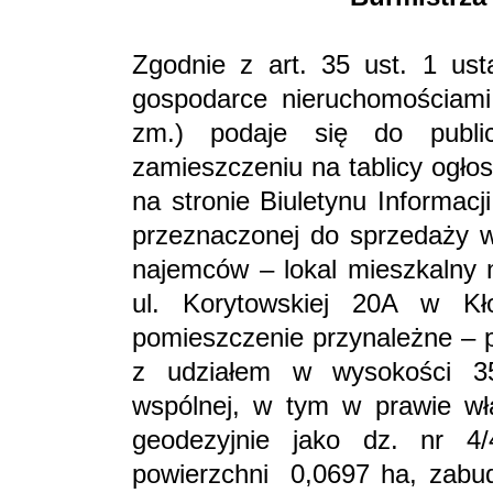
Zgodnie z art. 35 ust. 1 ust
gospodarce nieruchomościami 
zm.) podaje się do public
zamieszczeniu na tablicy ogło
na stronie Biuletynu Informac
przeznaczonej do sprzedaży w
najemców – lokal mieszkalny 
ul. Korytowskiej 20A w Kł
pomieszczenie przynależne – p
z udziałem w wysokości 3
wspólnej, w tym w prawie wł
geodezyjnie jako dz. nr 
powierzchni 0,0697 ha, zabu