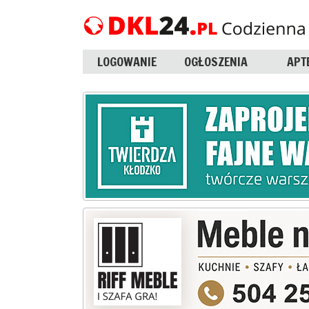
LOGOWANIE
OGŁOSZENIA
APT