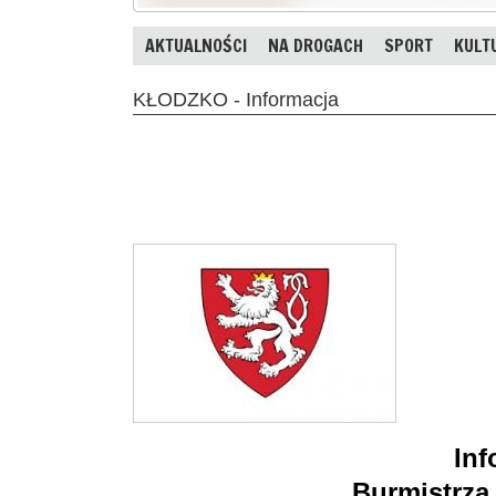
AKTUALNOŚCI
NA DROGACH
SPORT
KULT
KŁODZKO - Informacja
Inf
Burmistrza