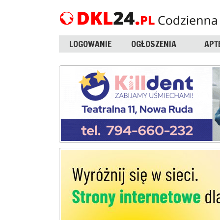
LOGOWANIE
OGŁOSZENIA
APT