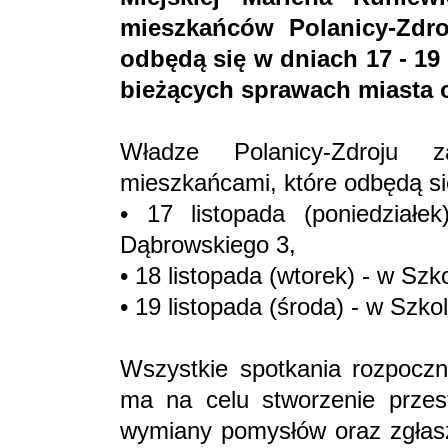
mieszkańców Polanicy-Zdro
odbędą się w dniach 17 - 19
bieżących sprawach miasta 
Władze Polanicy-Zdroju 
mieszkańcami, które odbędą si
• 17 listopada (poniedziałe
Dąbrowskiego 3,
• 18 listopada (wtorek) - w Sz
• 19 listopada (środa) - w Szk
Wszystkie spotkania rozpoczną
ma na celu stworzenie przest
wymiany pomysłów oraz zgłasz