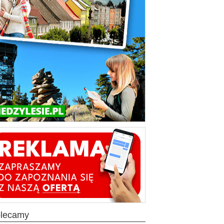
olecamy