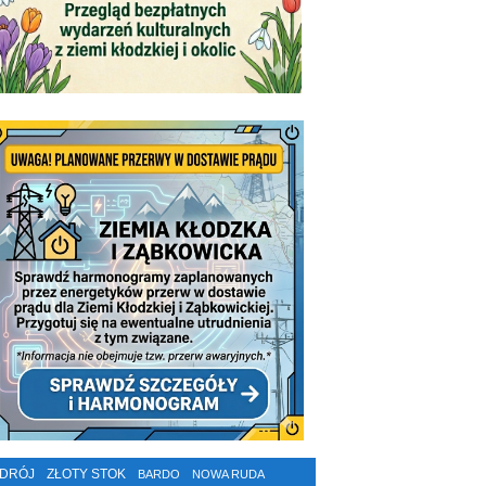
ZDRÓJ
ZŁOTY STOK
BARDO
NOWA RUDA