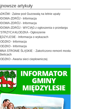
ajnowsze artykuły
DKÓW - Zalew pod Guzowatą na letnie upały
DOWA-ZDRÓJ - Informacja
DOWA-ZDRÓJ - Informacja
DOWA-ZDRÓJ - WYCIĄG z ogłoszenia o przetargu
STRZYCA KŁODZKA - Ogłoszenie
ĘDZYLESIE - Informacja o wykazach
ODZKO - Informacja
ODZKO - Informacja
INA STRONIE ŚLĄSKIE - Zakończono remont mostu
Bielicach
ODZKO - Awaria sieci ciepłowniczej