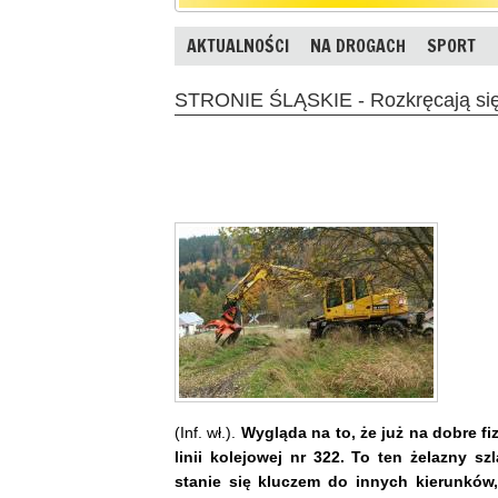
AKTUALNOŚCI
NA DROGACH
SPORT
STRONIE ŚLĄSKIE - Rozkręcają się w
(Inf. wł.).
Wygląda na to, że już na dobre fi
linii kolejowej nr 322. To ten żelazny s
stanie się kluczem do innych kierunków