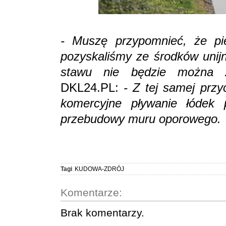
- Muszę przypomnieć, że pi
pozyskaliśmy ze środków unijn
stawu nie będzie można z
DKL24.PL:
- Z tej samej prz
komercyjne pływanie łódek 
przebudowy muru oporowego.
Tagi
KUDOWA-ZDRÓJ
Komentarze:
Brak komentarzy.