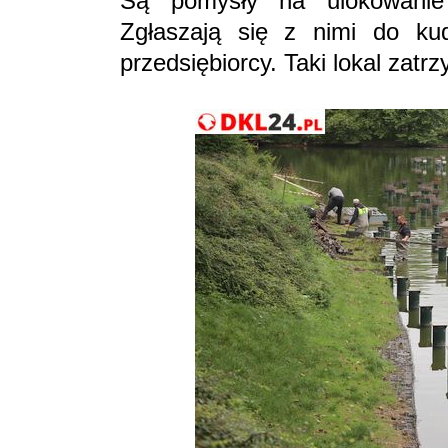
Są pomysły na ulokowanie
Zgłaszają się z nimi do kud
przedsiębiorcy. Taki lokal zatr