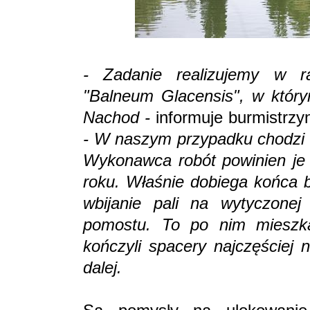
- Zadanie realizujemy w ra
"Balneum Glacensis", w którym
Nachod -
informuje burmistrzy
- W naszym przypadku chodzi 
Wykonawca robót powinien je 
roku. Właśnie dobiega końca b
wbijanie pali na wytyczonej 
pomostu. To po nim mieszkań
kończyli spacery najczęściej 
dalej.