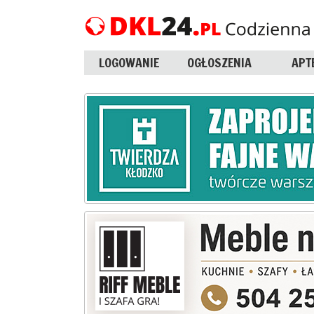
LOGOWANIE
OGŁOSZENIA
APT