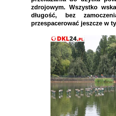
zdrojowym. Wszystko wskaz
długość, bez zamoczen
przespacerować jeszcze w t