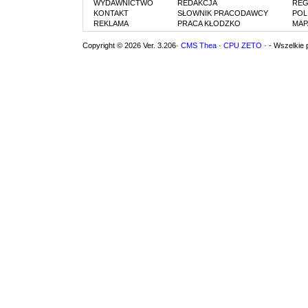
WYDAWNICTWO
REDAKCJA
REG
KONTAKT
SŁOWNIK PRACODAWCY
POL
REKLAMA
PRACA KŁODZKO
MAP
Copyright © 2026 Ver. 3.206·
CMS Thea
·
CPU ZETO
· - Wszelkie