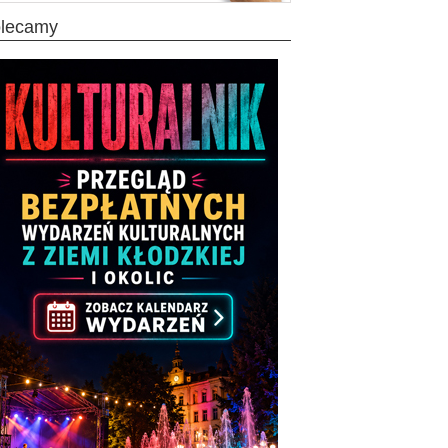
olecamy