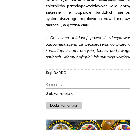
zbiorników przeciwpowodziowych w jej górn
zakresie ma poparcie bardzkich samor
systematycznego regulowania nawet nieduży
deszczu, w groźne cieki.
- Od czasu minionej powodzi zdecydowani
odpowiadającymi za bezpieczeństwo przeciwp
konsultuje z nami decyzje, bierze pod uwagę
gminach, wiemy najlepiej, jak sytuacja wygląd
Tagi
BARDO
Komentarze:
Brak komentarzy.
Dodaj komentarz