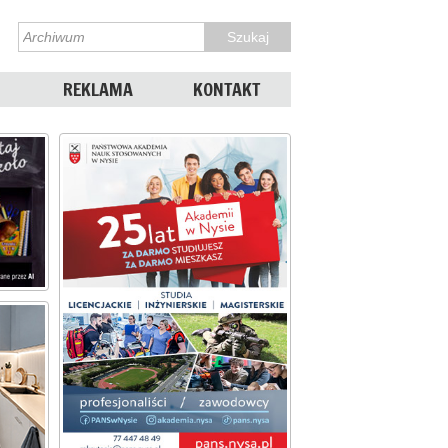
REKLAMA
KONTAKT