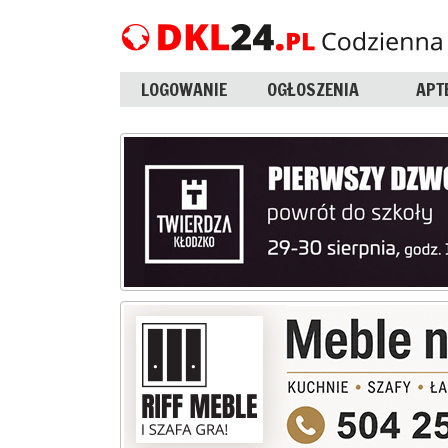
LOGOWANIE
OGŁOSZENIA
APT