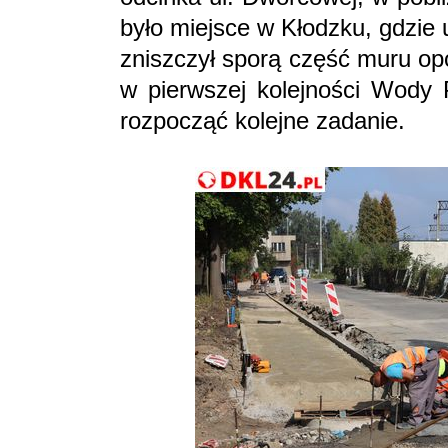
było miejsce w Kłodzku, gdzie u
zniszczył sporą część muru o
w pierwszej kolejności Wody 
rozpocząć kolejne zadanie.