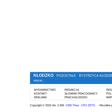
KŁODZKO
POZOSTAŁE
BYSTRZYCA KŁODZ
więcej…
WYDAWNICTWO
REDAKCJA
REG
KONTAKT
SŁOWNIK PRACODAWCY
POL
REKLAMA
PRACA KŁODZKO
MAP
Copyright © 2026 Ver. 3.206·
CMS Thea
·
CPU ZETO
· - Wszelkie