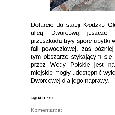
Dotarcie do stacji Kłodzko G
ulicą Dworcową jeszcze p
przeszkodą były spore ubytki 
fali powodziowej, zaś późnie
tym obszarze stykającym się 
przez Wody Polskie jest n
miejskie mogły udostępnić wyło
Dworcowej dla jego naprawy.
Tagi
KŁODZKO
Komentarze: