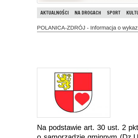
AKTUALNOŚCI
NA DROGACH
SPORT
KULT
POLANICA-ZDRÓJ - Informacja o wykaz
Na podstawie art. 30 ust. 2 pk
o samorządzie gminnym (Dz.U.