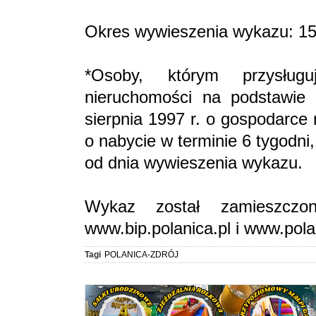
Okres wywieszenia wykazu: 1
*Osoby, którym przysług
nieruchomości na podstawie 
sierpnia 1997 r. o gospodarce
o nabycie w terminie 6 tygodni,
od dnia wywieszenia wykazu.
Wykaz został zamieszczon
www.bip.polanica.pl i www.pola
Tagi
POLANICA-ZDRÓJ