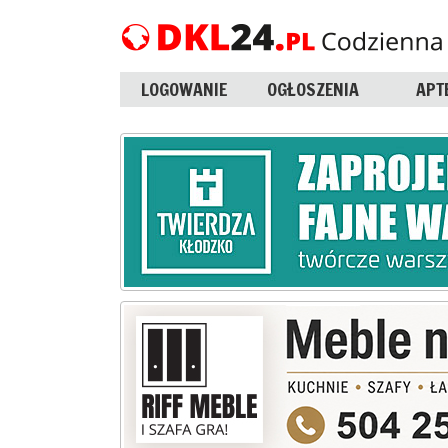
LOGOWANIE
OGŁOSZENIA
APT