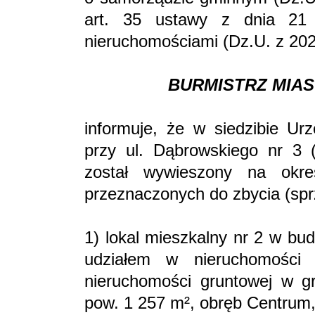
art. 35 ustawy z dnia 21 
nieruchomościami (Dz.U. z 202
BURMISTRZ MIAS
informuje, że w siedzibie Ur
przy ul. Dąbrowskiego nr 3 (
został wywieszony na okr
przeznaczonych do zbycia (sp
1) lokal mieszkalny nr 2 w bud
udziałem w nieruchomości 
nieruchomości gruntowej w gr
pow. 1 257 m², obręb Centru