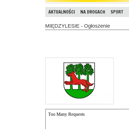
AKTUALNOŚCI
NA DROGACH
SPORT
MIĘDZYLESIE - Ogłoszenie