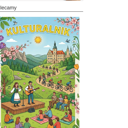
olecamy