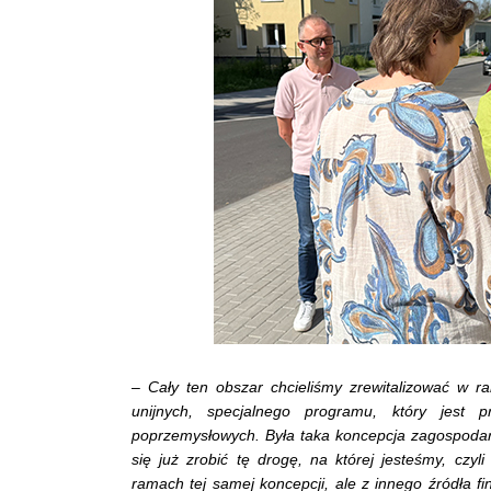
–
Cały ten obszar chcieliśmy zrewitalizować w 
unijnych, specjalnego programu, który jest p
poprzemysłowych. Była taka koncepcja zagospodar
się już zrobić tę drogę, na której jesteśmy, czy
ramach tej samej koncepcji, ale z innego źródła fi