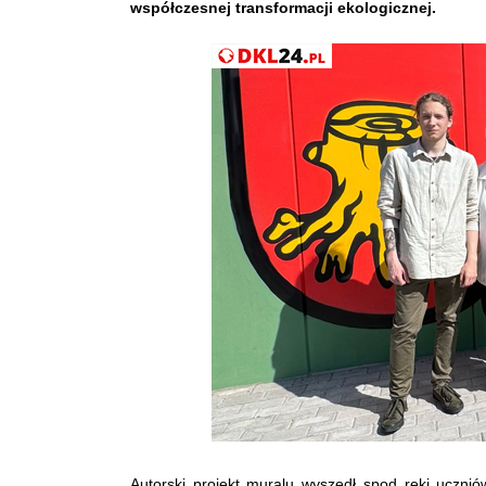
współczesnej transformacji ekologicznej.
Autorski projekt muralu wyszedł spod ręki uczn