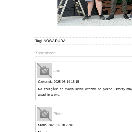
Tagi
NOWA RUDA
Komentarze:
ano
Czwartek, 2025-06-19 15:15
Na szczęście są młodzi ludzie wrażliwi na piękno , którzy m
wpadnie w oko.
Piotr
Środa, 2025-06-18 22:01