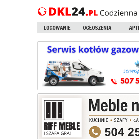
LOGOWANIE
OGŁOSZENIA
APT