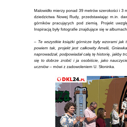
Malowidło mierzy ponad 39 metrów szerokości i 3
dziedzictwa Nowej Rudy, przedstawiając m.in. da
górników pracujących pod ziemią. Projekt uwzgl
Inspiracją były fotografie znajdujące się w albumach
–
Te wszystkie książki górnicze były wzorami jak
powiem tak, projekt jest całkowity Amelii, Gniewk
naprowadzał, podpowiadał całą tę historię, jakby t
się to dobrze zrobić i ja osobiście, jako nauczy
uczniów
– mówi z zadowoleniem U. Słoninka.