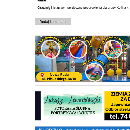
Mural
Gratuluję inicjatywy , serdeczne pozdrowienia dla grupy Kotlina kru
Dodaj komentarz