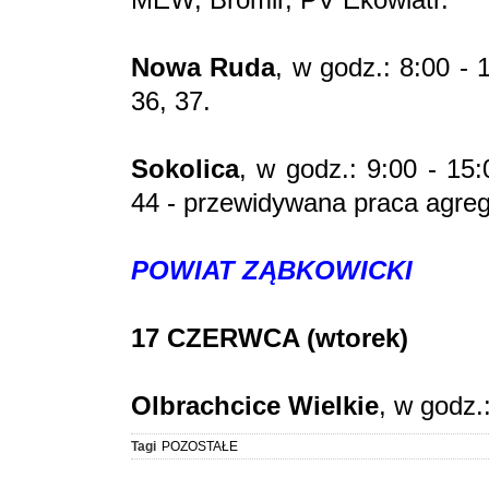
Nowa Ruda
, w godz.: 8:00 - 
36, 37.
Sokolica
, w godz.: 9:00 - 15
44 - przewidywana praca agre
POWIAT ZĄBKOWICKI
17 CZERWCA (wtorek)
Olbrachcice Wielkie
, w godz.
Tagi
POZOSTAŁE