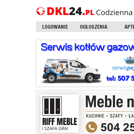
LOGOWANIE
OGŁOSZENIA
APT