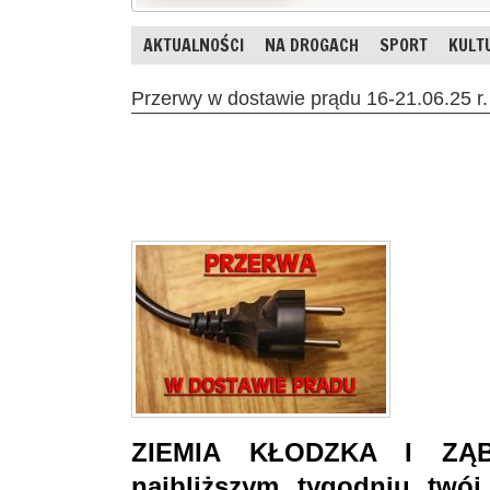
AKTUALNOŚCI
NA DROGACH
SPORT
KULT
Przerwy w dostawie prądu 16-21.06.25 r.
ZIEMIA KŁODZKA I ZĄB
najbliższym tygodniu twó