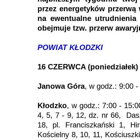
przez energetyków przerwą 
na ewentualne utrudnienia 
obejmuje tzw. przerw awaryj
POWIAT KŁODZKI
16 CZERWCA (poniedziałek)
Janowa Góra
, w godz.: 9:00 -
Kłodzko
, w godz.: 7:00 - 15:0
4, 5, 7 - 9, 12, dz. nr 66, Das
18, pl. Franciszkański 1, Hir
Kościelny 8, 10, 11, Kościuszk