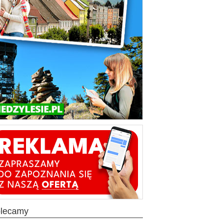
olecamy