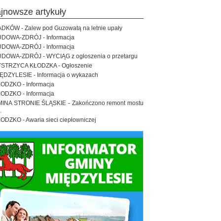
ajnowsze artykuły
DKÓW - Zalew pod Guzowatą na letnie upały
DOWA-ZDRÓJ - Informacja
DOWA-ZDRÓJ - Informacja
DOWA-ZDRÓJ - WYCIĄG z ogłoszenia o przetargu
STRZYCA KŁODZKA - Ogłoszenie
ĘDZYLESIE - Informacja o wykazach
ODZKO - Informacja
ODZKO - Informacja
INA STRONIE ŚLĄSKIE - Zakończono remont mostu
.
ODZKO - Awaria sieci ciepłowniczej