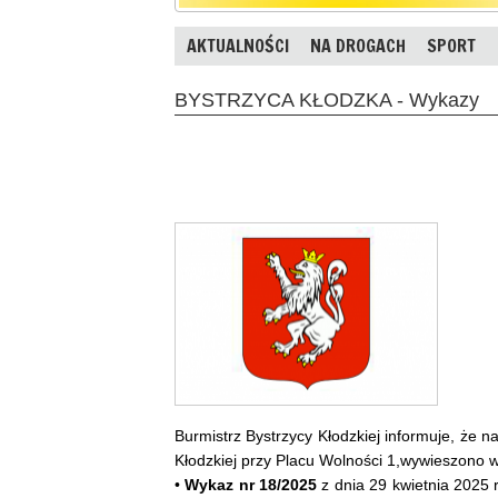
AKTUALNOŚCI
NA DROGACH
SPORT
BYSTRZYCA KŁODZKA - Wykazy
Burmistrz Bystrzycy Kłodzkiej informuje, że n
Kłodzkiej przy Placu Wolności 1,wywieszono w
•
Wykaz nr 18/2025
z dnia 29 kwietnia 2025 