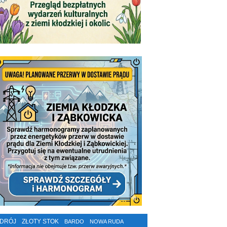
ZDRÓJ
ZŁOTY STOK
BARDO
NOWA RUDA