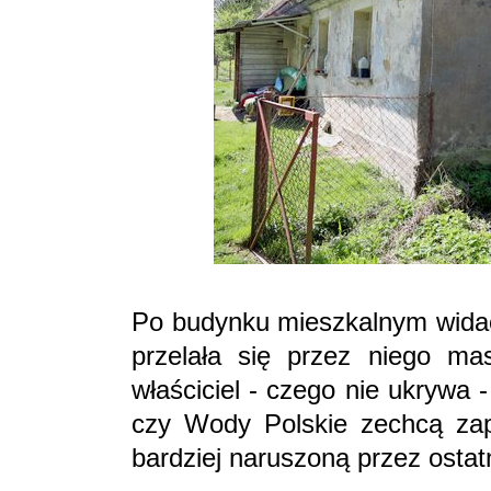
Po budynku mieszkalnym widać,
przelała się przez niego ma
właściciel - czego nie ukrywa -
czy Wody Polskie zechcą zap
bardziej naruszoną przez ostatn