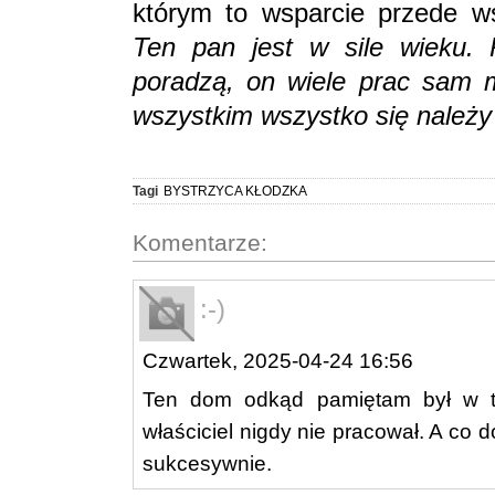
którym to wsparcie przede ws
Ten pan jest w sile wieku. 
poradzą, on wiele prac sam m
wszystkim wszystko się należy
Tagi
BYSTRZYCA KŁODZKA
Komentarze:
:-)
Czwartek, 2025-04-24 16:56
Ten dom odkąd pamiętam był w ta
właściciel nigdy nie pracował. A c
sukcesywnie.