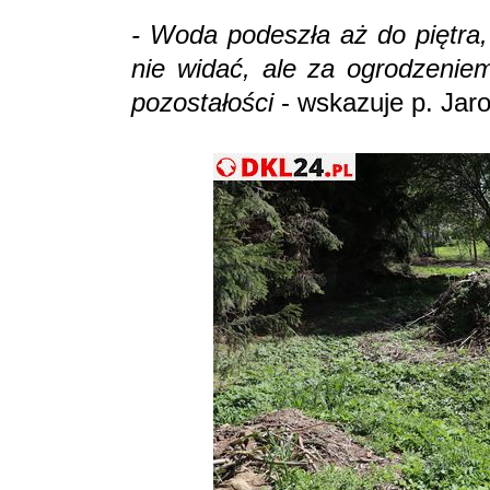
- Woda podeszła aż do piętra,
nie widać, ale za ogrodzeniem
pozostałości
- wskazuje p. Jar