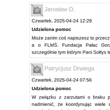
Jarosław D.
Czwartek, 2025-04-24 12:29
Udzielona pomoc
Może zanim coś napiszesz to przeczy
a o FLMŚ. Fundacja Pałac Gor
szczególnie tym którym Pani Sołtys t
Patrycjusz Drwiega
Czwartek, 2025-04-24 07:56
Udzielona pomoc
W związku z zarzutami o braku 
nadmienić, że koordynując wiele 