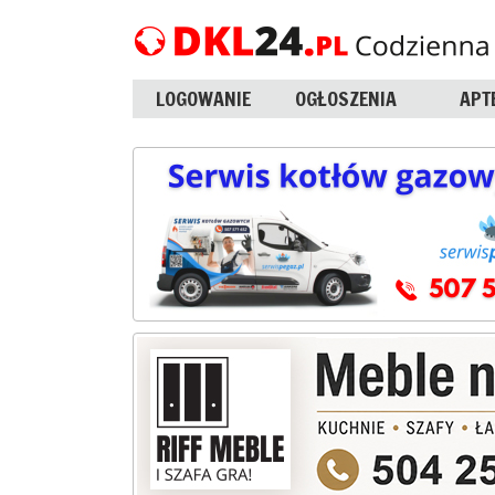
LOGOWANIE
OGŁOSZENIA
APT