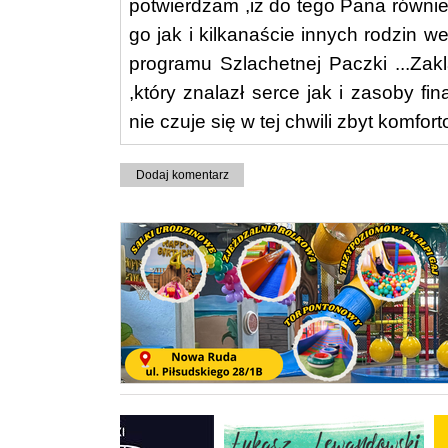
potwierdzam ,iz do tego Pana równi
go jak i kilkanaście innych rodzin 
programu Szlachetnej Paczki ...Za
,który znalazł serce jak i zasoby 
nie czuje się w tej chwili zbyt komf
Dodaj komentarz