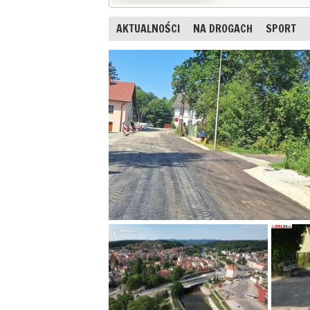
AKTUALNOŚCI
NA DROGACH
SPORT