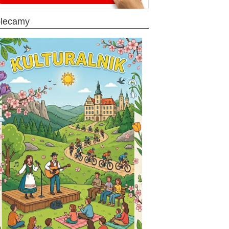
olecamy