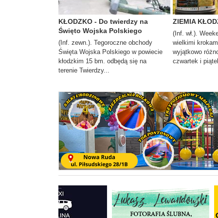
KŁODZKO - Do twierdzy na
ZIEMIA KŁODZ
Święto Wojska Polskiego
(Inf. wł.). Week
(Inf. zewn.). Tegoroczne obchody
wielkimi krokam
Święta Wojska Polskiego w powiecie
wyjątkowo różno
kłodzkim 15 bm. odbędą się na
czwartek i piąte
terenie Twierdzy...