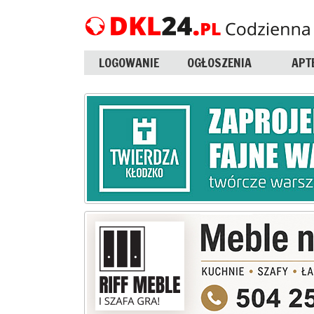
LOGOWANIE
OGŁOSZENIA
APT