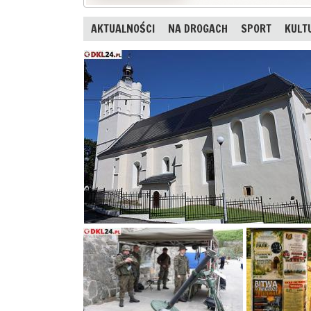
AKTUALNOŚCI
NA DROGACH
SPORT
KULT