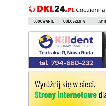
LOGOWANIE
OGŁOSZENIA
APT