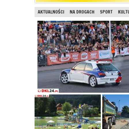
AKTUALNOŚCI
NA DROGACH
SPORT
KULT