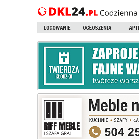
LOGOWANIE
OGŁOSZENIA
APT