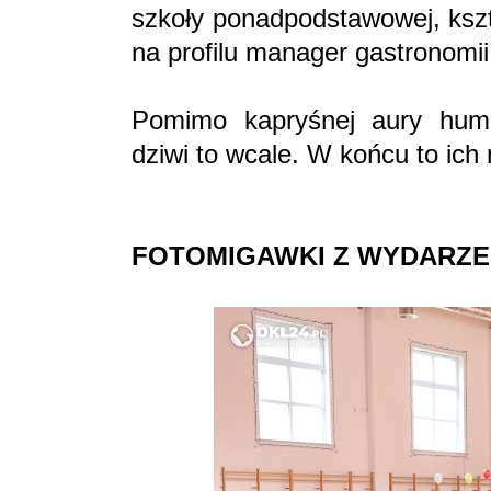
szkoły ponadpodstawowej, kszt
na profilu manager gastronomii
Pomimo kapryśnej aury humo
dziwi to wcale. W końcu to ich
FOTOMIGAWKI Z WYDARZE