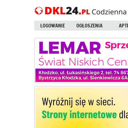
LOGOWANIE
OGŁOSZENIA
APT