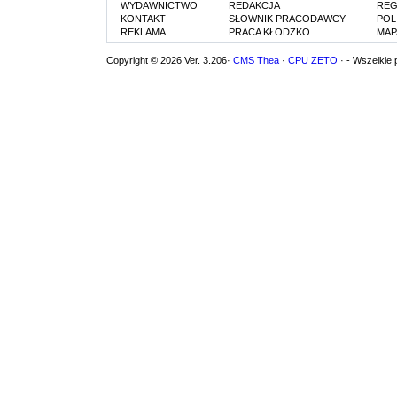
WYDAWNICTWO
REDAKCJA
REG
KONTAKT
SŁOWNIK PRACODAWCY
POL
REKLAMA
PRACA KŁODZKO
MAP
Copyright © 2026 Ver. 3.206·
CMS Thea
·
CPU ZETO
· - Wszelkie