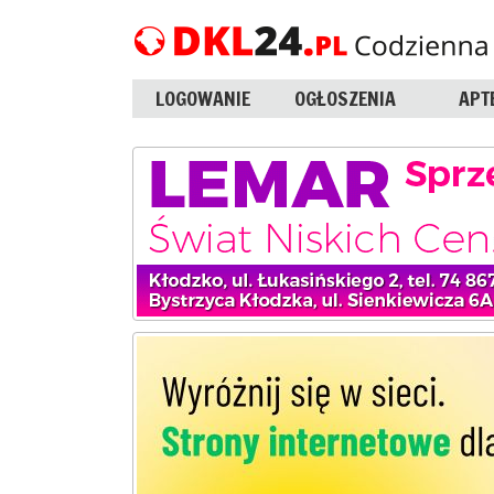
LOGOWANIE
OGŁOSZENIA
APT