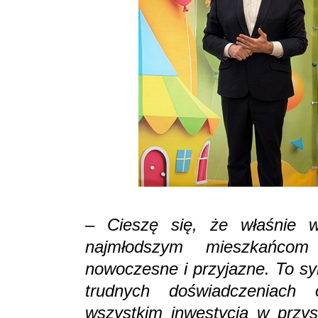
–
Cieszę się, że właśnie 
najmłodszym mieszkańcom
nowoczesne i przyjazne. To s
trudnych doświadczeniach 
wszystkim inwestycja w przys