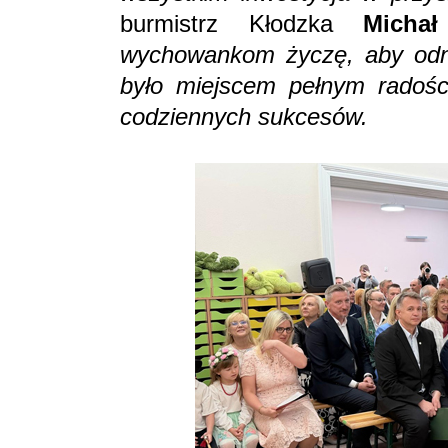
burmistrz Kłodzka
Michał
wychowankom życzę, aby odno
było miejscem pełnym radości
codziennych sukcesów.