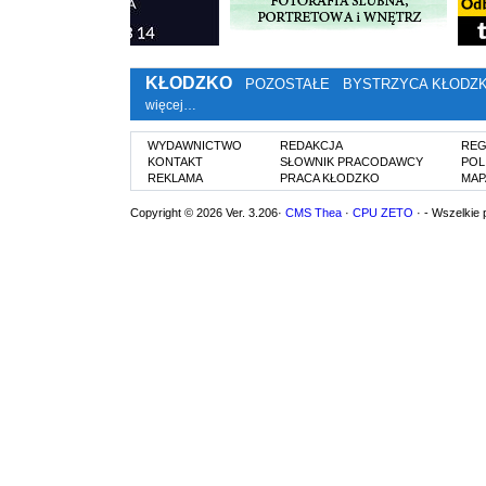
KŁODZKO
POZOSTAŁE
BYSTRZYCA KŁODZ
więcej…
WYDAWNICTWO
REDAKCJA
REG
KONTAKT
SŁOWNIK PRACODAWCY
POL
REKLAMA
PRACA KŁODZKO
MAP
Copyright © 2026 Ver. 3.206·
CMS Thea
·
CPU ZETO
· - Wszelkie