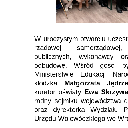
W uroczystym otwarciu uczestni
rządowej i samorządowej, 
publicznych, wykonawcy o
odbudowę. Wśród gości by
Ministerstwie Edukacji Na
kłodzka
Małgorzata Jędrze
kurator oświaty
Ewa Skrzywa
radny sejmiku województwa d
oraz dyrektorka Wydziału Po
Urzędu Wojewódzkiego we Wr