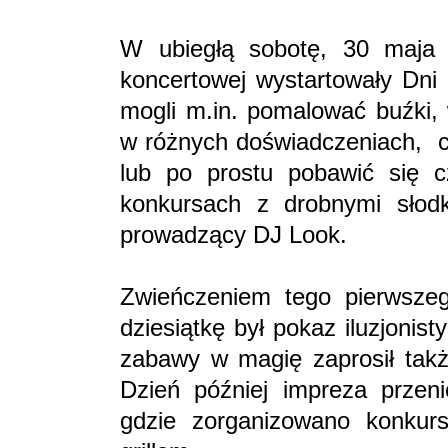
W ubiegłą sobotę, 30 maja
koncertowej wystartowały Dni 
mogli m.in. pomalować buźki, 
w różnych doświadczeniach, c
lub po prostu pobawić się 
konkursach z drobnymi słodk
prowadzący DJ Look.
Zwieńczeniem tego pierwsze
dziesiątkę był pokaz iluzjonis
zabawy w magię zaprosił także
Dzień później impreza przeni
gdzie zorganizowano konkurs