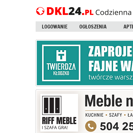
LOGOWANIE
OGŁOSZENIA
APT