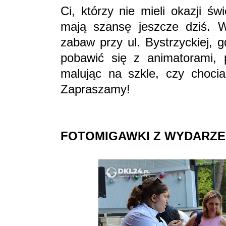
Ci, którzy nie mieli okazji ś
mają szansę jeszcze dziś. 
zabaw przy ul. Bystrzyckiej, 
pobawić się z animatorami, 
malując na szkle, czy choci
Zapraszamy!
FOTOMIGAWKI Z WYDARZE