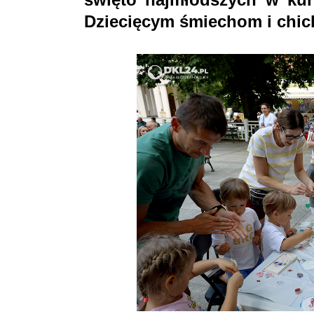
Dziecięcym śmiechom i chich