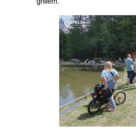
grillem.