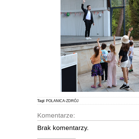
Tagi
POLANICA-ZDRÓJ
Komentarze:
Brak komentarzy.