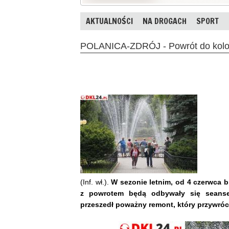
AKTUALNOŚCI
NA DROGACH
SPORT
POLANICA-ZDRÓJ - Powrót do kolor
(Inf. wł.).
W sezonie letnim, od 4 czerwca 
z powrotem będą odbywały się seanse 
przeszedł poważny remont, który przywróc