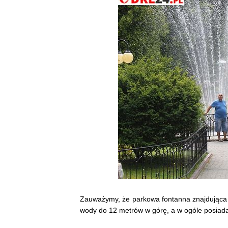
Zauważymy, że parkowa fontanna znajdująca 
wody do 12 metrów w górę, a w ogóle posiad