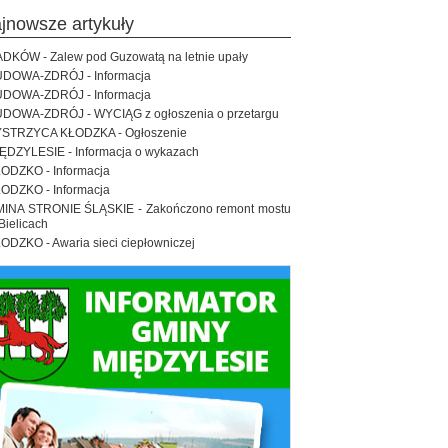
ajnowsze artykuły
DKÓW - Zalew pod Guzowatą na letnie upały
DOWA-ZDRÓJ - Informacja
DOWA-ZDRÓJ - Informacja
DOWA-ZDRÓJ - WYCIĄG z ogłoszenia o przetargu
STRZYCA KŁODZKA - Ogłoszenie
ĘDZYLESIE - Informacja o wykazach
ODZKO - Informacja
ODZKO - Informacja
INA STRONIE ŚLĄSKIE - Zakończono remont mostu
Bielicach
ODZKO - Awaria sieci ciepłowniczej