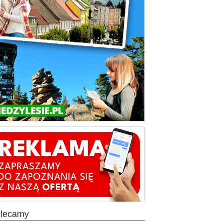
olecamy