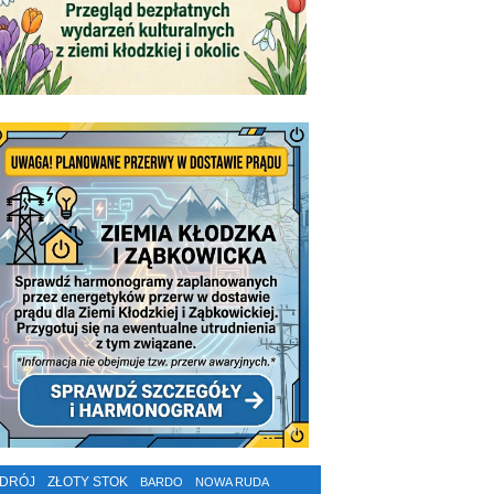
ZDRÓJ
ZŁOTY STOK
BARDO
NOWA RUDA