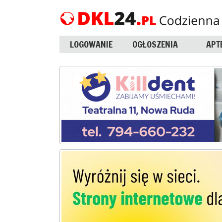
LOGOWANIE
OGŁOSZENIA
APT