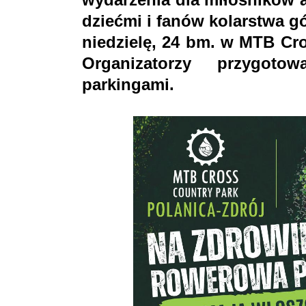
dziećmi i fanów kolarstwa g
niedzielę, 24 bm. w MTB Cro
Organizatorzy przygot
parkingami.