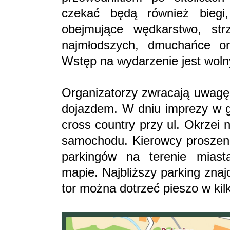
czekać będą również biegi,
obejmujące wędkarstwo, str
najmłodszych, dmuchańce or
Wstęp na wydarzenie jest woln
Organizatorzy zwracają uwagę 
dojazdem. W dniu imprezy w go
cross country przy ul. Okrzei
samochodu. Kierowcy proszeni
parkingów na terenie miast
mapie. Najbliższy parking znaj
tor można dotrzeć pieszo w kil