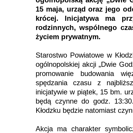
15 maja, urząd oraz jego o
krócej. Inicjatywa ma pr
rodzinnych, wspólnego cza
życiem prywatnym.
Starostwo Powiatowe w Kłodzk
ogólnopolskiej akcji „Dwie God
promowanie budowania wię
spędzania czasu z najbliż
inicjatywie w piątek, 15 bm. u
będą czynne do godz. 13:30
Kłodzku będzie natomiast czyn
Akcja ma charakter symboli