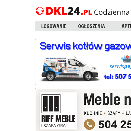
LOGOWANIE
OGŁOSZENIA
APT