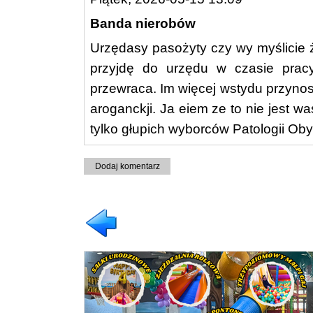
Banda nierobów
Urzędasy pasożyty czy wy myślicie ż
przyjdę do urzędu w czasie pr
przewraca. Im więcej wstydu przynos
aroganckji. Ja eiem ze to nie jest
tylko głupich wyborców Patologii Obywa
Dodaj komentarz