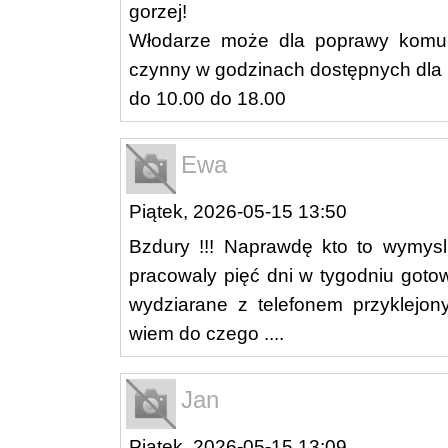
gorzej!
Włodarze może dla poprawy komuni
czynny w godzinach dostępnych dla l
do 10.00 do 18.00
Ewa
Piątek, 2026-05-15 13:50
Bzdury !!! Naprawdę kto to wymysl
pracowaly pięć dni w tygodniu goto
wydziarane z telefonem przyklejon
wiem do czego ....
Jan
Piątek, 2026-05-15 13:09