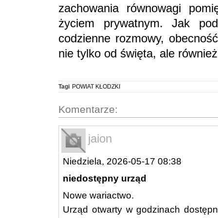
zachowania równowagi pomi
życiem prywatnym. Jak podk
codzienne rozmowy, obecność
nie tylko od święta, ale równie
Tagi
POWIAT KŁODZKI
Komentarze:
jaion
Niedziela, 2026-05-17 08:38
niedostępny urząd
Nowe wariactwo.
Urząd otwarty w godzinach dostępny