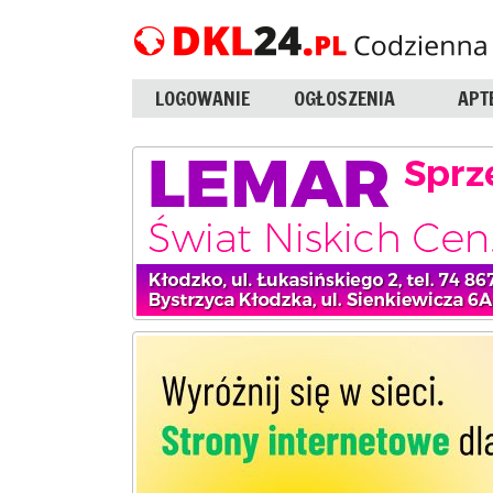
LOGOWANIE
OGŁOSZENIA
APT