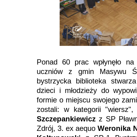
Ponad 60 prac wpłynęło na 
uczniów z gmin Masywu Śnie
bystrzycka biblioteka stwarz
dzieci i młodzieży do wypowi
formie o miejscu swojego zami
zostali: w kategorii "wiersz
Szczepankiewicz
z SP Pławn
Zdrój, 3. ex aequo
Weronika N