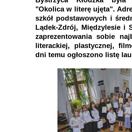
"Okolica w literę ujęta". Ad
szkół podstawowych i średn
Lądek-Zdrój, Międzylesie i 
zaprezentowania sobie naj
literackiej, plastycznej, fi
dni temu ogłoszono listę lau