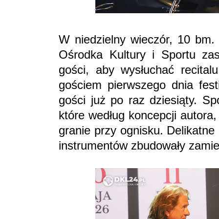
W niedzielny wieczór, 10 bm. 
Ośrodka Kultury i Sportu zas
gości, aby wysłuchać recital
gościem pierwszego dnia fest
gości już po raz dziesiąty. S
które według koncepcji autora
granie przy ognisku. Delikatne 
instrumentów zbudowały zamie