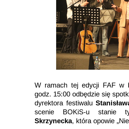
W ramach tej edycji FAF w bys
godz. 15:00 odbędzie się spotk
dyrektora festiwalu
Stanisław
scenie BOKiS-u stanie
Skrzynecka
, która opowie „Nie