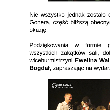
Nie wszystko jednak zostało 
Gonera, część bliższą obecn
okazję.
Podziękowania w formie g
wszystkich zakątków sali, doł
wiceburmistrzyni
Ewelina Wal
Bogdał
, zapraszając na wydar