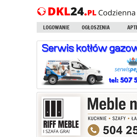
LOGOWANIE
OGŁOSZENIA
APT