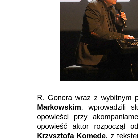
R. Gonera wraz z wybitnym 
Markowskim
, wprowadzili s
opowieści przy akompaniamen
opowieść aktor rozpoczął 
Krzysztofa Komedę
, z tekst