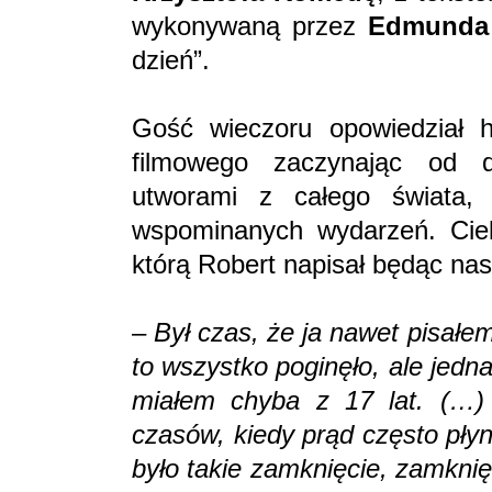
wykonywaną przez
Edmunda 
dzień”.
Gość wieczoru opowiedział hi
filmowego zaczynając od dz
utworami z całego świata,
wspominanych wydarzeń. Ciek
którą Robert napisał będąc nas
–
Był czas, że ja nawet pisałe
to wszystko poginęło, ale jedn
miałem chyba z 17 lat. (…)
czasów, kiedy prąd często płyn
było takie zamknięcie, zamknię