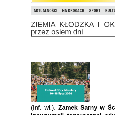
AKTUALNOŚCI
NA DROGACH
SPORT
KULT
ZIEMIA KŁODZKA I OKOL
przez osiem dni
(Inf. wł.).
Zamek Sarny w Śc