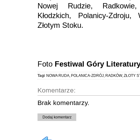
Nowej Rudzie, Radkowie, J
Kłodzkich, Polanicy-Zdroju,
Złotym Stoku.
Foto
Festiwal Góry Literatur
Tagi
NOWA RUDA
,
POLANICA-ZDRÓJ
,
RADKÓW
,
ZŁOTY S
Komentarze:
Brak komentarzy.
Dodaj komentarz