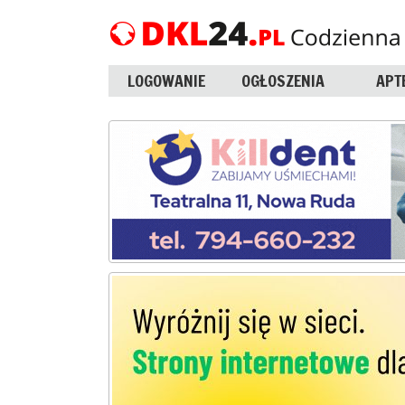
LOGOWANIE
OGŁOSZENIA
APT