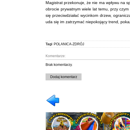
Magistrat przekonuje, że nie ma wpływu na s
obrocie prywatnym wiele lat temu, przy czym 
się przeciwdziałać wycinkom drzew, ogranic
uda się im zatrzymać niepokojący trend, pok
Tagi
POLANICA-ZDRÓJ
Komentarze:
Brak komentarzy.
Dodaj komentarz