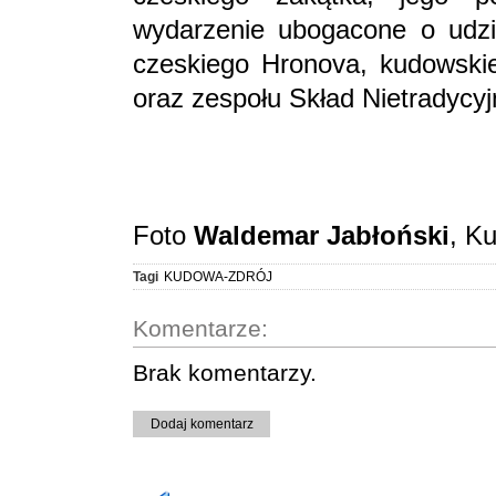
wydarzenie ubogacone o udzia
czeskiego Hronova, kudowski
oraz zespołu Skład Nietradycyj
Foto
Waldemar Jabłoński
, K
Tagi
KUDOWA-ZDRÓJ
Komentarze:
Brak komentarzy.
Dodaj komentarz