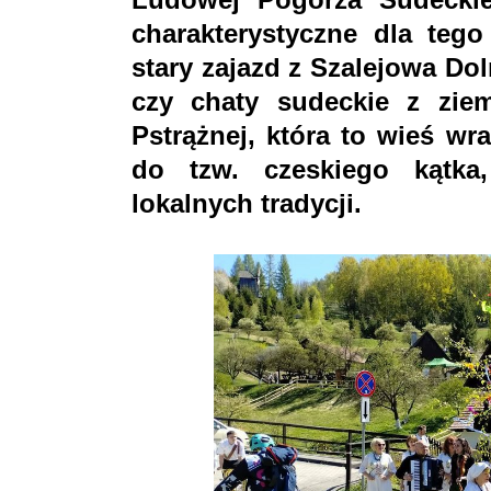
charakterystyczne dla teg
stary zajazd z Szalejowa Do
czy chaty sudeckie z ziem
Pstrążnej, która to wieś wr
do tzw. czeskiego kątka
lokalnych tradycji.