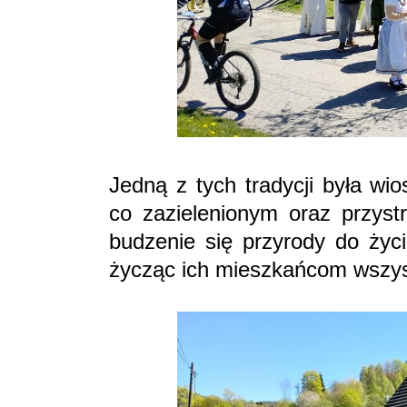
Jedną z tych tradycji była wi
co zazielenionym oraz przys
budzenie się przyrody do ży
życząc ich mieszkańcom wszys