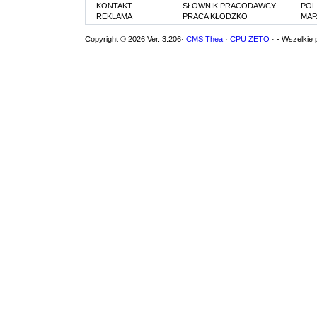
KONTAKT
SŁOWNIK PRACODAWCY
POL
REKLAMA
PRACA KŁODZKO
MAP
Copyright © 2026 Ver. 3.206·
CMS Thea
·
CPU ZETO
· - Wszelkie