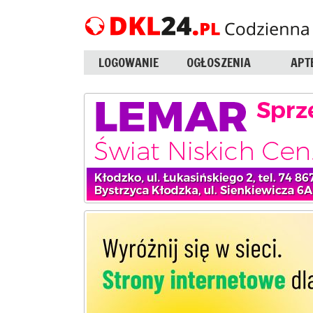
LOGOWANIE
OGŁOSZENIA
APT