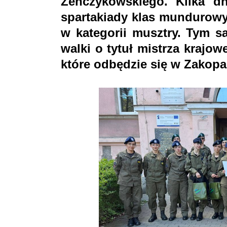
Żenczykowskiego. Kilka dn
spartakiady klas mundurowy
w kategorii musztry. Tym 
walki o tytuł mistrza kraj
które odbędzie się w Zakop