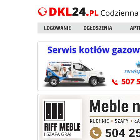
LOGOWANIE
OGŁOSZENIA
APT