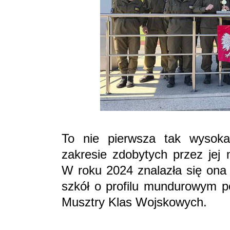
To nie pierwsza tak wysok
zakresie zdobytych przez jej 
W roku 2024 znalazła się ona 
szkół o profilu mundurowym p
Musztry Klas Wojskowych.