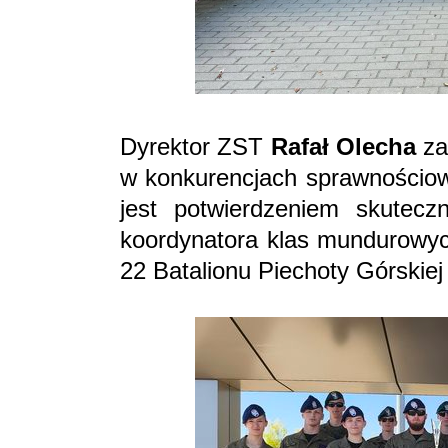
Dyrektor ZST
Rafał Olecha
za
w konkurencjach sprawnościowy
jest potwierdzeniem skutecz
koordynatora klas mundurowyc
22 Batalionu Piechoty Górskiej