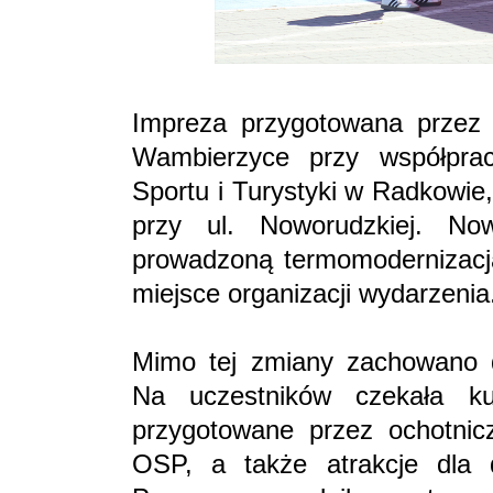
Impreza przygotowana przez
Wambierzyce przy współpra
Sportu i Turystyki w Radkowie
przy ul. Noworudzkiej. No
prowadzoną termomodernizacją 
miejsce organizacji wydarzenia
Mimo tej zmiany zachowano d
Na uczestników czekała k
przygotowane przez ochotnicz
OSP, a także atrakcje dla 