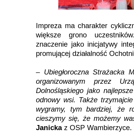
Impreza ma charakter cykliczn
większe grono uczestników.
znaczenie jako inicjatywy int
promującej działalność Ochotni
–
Ubiegłoroczna Strażacka M
organizowanym przez Urz
Dolnośląskiego jako najlepsze
odnowy wsi. Także trzymajcie
wygramy, tym bardziej, że r
cieszymy się, że możemy was
Janicka
z OSP Wambierzyce.