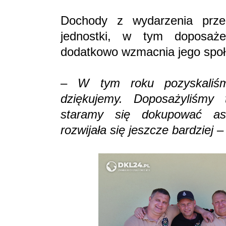
Dochody z wydarzenia prze
jednostki, w tym doposaże
dodatkowo wzmacnia jego społ
–
W tym roku pozyskaliś
dziękujemy. Doposażyliśmy
staramy się dokupować as
rozwijała się jeszcze bardziej
– 