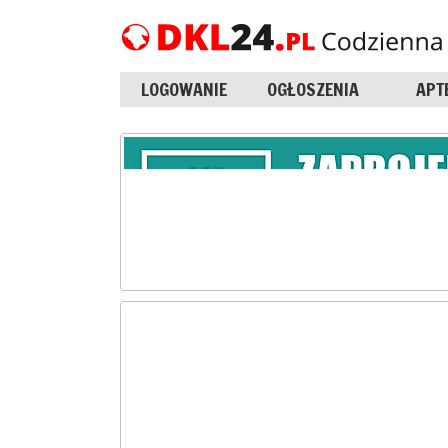
LOGOWANIE
OGŁOSZENIA
APT