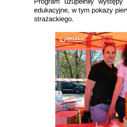
Program uzupełniły występy 
edukacyjne, w tym pokazy pier
strażackiego.